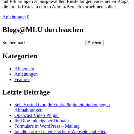
mit Erklärungen zu ausgewählten Einstellungen eures neuen Blogs,
die ihr als Erstes in eurem Admin-Bereich vornehmen solltet.
Anleitungen
0
Blogs@MLU durchsuchen
Suchen nach:
Kategorien
Allgemein
Anleitungen
Features
Letzte Beiträge
Self-Hosted Google Fonts-Plugin einbinden gegen
Abmahnungen
Opencast-Video-Plugin
Ihr Blog mit eigener Domain
Formulare in WordPress – Mailing
Inhalte korrekt in eine sichere Webseite einbetten