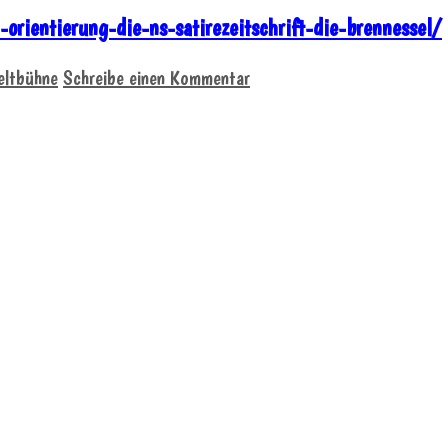
orientierung-die-ns-satirezeitschrift-die-brennessel/
eltbühne
Schreibe einen Kommentar