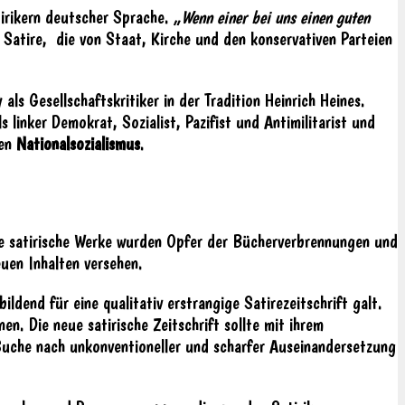
irikern deutscher Sprache.
„Wenn einer bei uns einen guten
 Satire, die von Staat, Kirche und den konservativen Parteien
 als Gesellschaftskritiker in der Tradition Heinrich Heines.
s linker Demokrat, Sozialist, Pazifist und Antimilitarist und
den
Nationalsozialismus
.
iele satirische Werke wurden Opfer der Bücherverbrennungen und
euen Inhalten versehen.
bildend für eine qualitativ erstrangige Satirezeitschrift galt.
en. Die neue satirische Zeitschrift sollte mit ihrem
Suche nach unkonventioneller und scharfer Auseinandersetzung