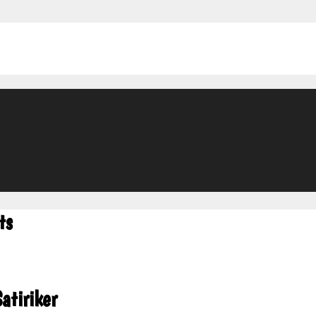
ts
atiriker