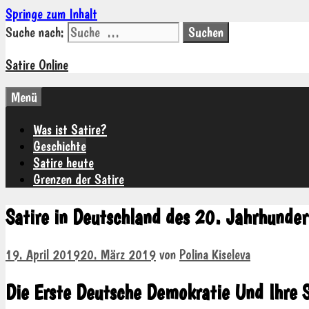
Springe zum Inhalt
Suche nach:
Satire Online
Menü
Was ist Satire?
Geschichte
Satire heute
Grenzen der Satire
Satire in Deutschland des 20. Jahrhunder
19. April 2019
20. März 2019
von
Polina Kiseleva
Die Erste Deutsche Demokratie Und Ihre S