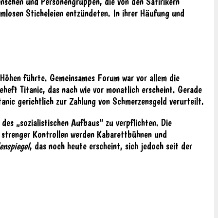
nschen und Personengruppen, die von den Satirikern
rmlosen Sticheleien entzündeten. In ihrer Häufung und
n Höhen führte. Gemeinsames Forum war vor allem die
eft Titanic, das nach wie vor monatlich erscheint. Gerade
tanic gerichtlich zur Zahlung von Schmerzensgeld verurteilt.
es „sozialistischen Aufbaus“ zu verpflichten. Die
tz strenger Kontrollen werden Kabarettbühnen und
enspiegel
, das noch heute erscheint, sich jedoch seit der