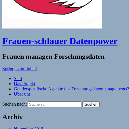
Frauen-schlauer Datenpower
Frauen managen Forschungsdaten
Springe zum Inhalt
Start
Das Projekt
Genderspezifische Aspekte des Forschungsdatenmanagements
Über uns
Suchen nach:
Archiv
November 2015