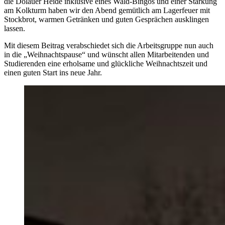
die Dölauer Heide inklusive eines Wald-Bingos und einer Stärkung
am Kolkturm haben wir den Abend gemütlich am Lagerfeuer mit
Stockbrot, warmen Getränken und guten Gesprächen ausklingen
lassen.
Mit diesem Beitrag verabschiedet sich die Arbeitsgruppe nun auch
in die „Weihnachtspause“ und wünscht allen Mitarbeitenden und
Studierenden eine erholsame und glückliche Weihnachtszeit und
einen guten Start ins neue Jahr.