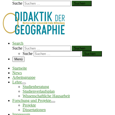
Suche
Suchen …
Search
Suche
Suchen …
Suche
Suchen …
Menü
Startseite
News
Arbeitsgruppe
Lehre
Studienberatung
Studienverlaufsplan
Wissenschaftliche Hausarbeit
Forschung und Projekte
Projekte
Dissertationen
Impressum