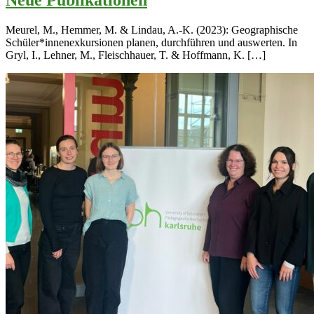
Neue Publikationen
Meurel, M., Hemmer, M. & Lindau, A.-K. (2023): Geographische
Schüler*innenexkursionen planen, durchführen und auswerten. In
Gryl, I., Lehner, M., Fleischhauer, T. & Hoffmann, K. […]