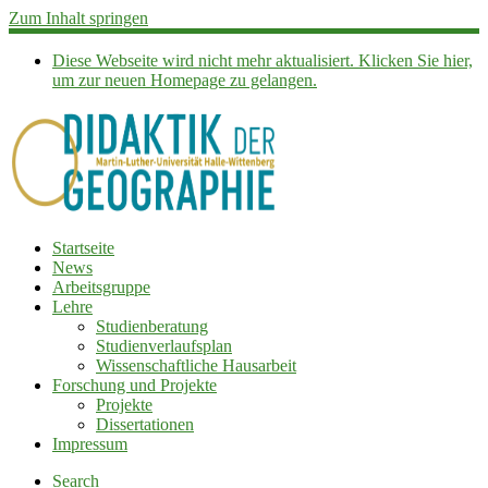
Zum Inhalt springen
Diese Webseite wird nicht mehr aktualisiert. Klicken Sie hier,
um zur neuen Homepage zu gelangen.
Startseite
News
Arbeitsgruppe
Lehre
Studienberatung
Studienverlaufsplan
Wissenschaftliche Hausarbeit
Forschung und Projekte
Projekte
Dissertationen
Impressum
Search