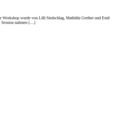
ste Workshop wurde von Lilli Siedschlag, Mathilda Grether und Emil
en Session nahmen […]