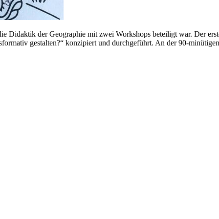
die Didaktik der Geographie mit zwei Workshops beteiligt war. Der er
nsformativ gestalten?“ konzipiert und durchgeführt. An der 90-minütig