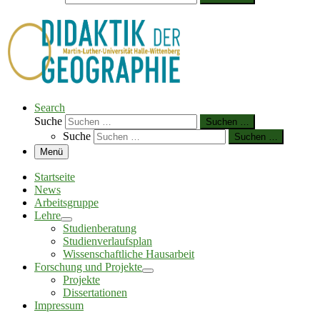
Search
Suche
Suchen …
Suche
Suchen …
Menü
Startseite
News
Arbeitsgruppe
Lehre
Studienberatung
Studienverlaufsplan
Wissenschaftliche Hausarbeit
Forschung und Projekte
Projekte
Dissertationen
Impressum