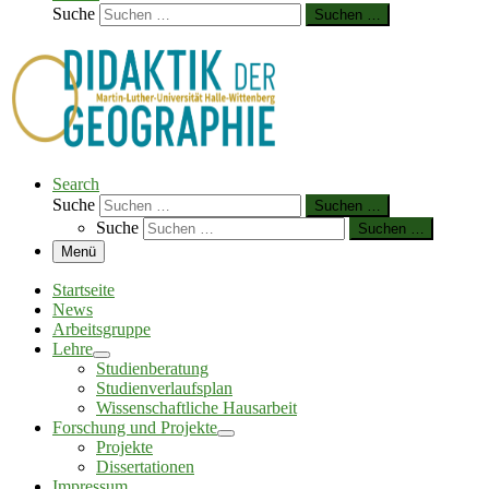
Suche
Suchen …
Search
Suche
Suchen …
Suche
Suchen …
Menü
Startseite
News
Arbeitsgruppe
Lehre
Studienberatung
Studienverlaufsplan
Wissenschaftliche Hausarbeit
Forschung und Projekte
Projekte
Dissertationen
Impressum