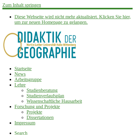
Zum Inhalt springen
Diese Webseite wird nicht mehr aktualisiert. Klicken Sie hier,
um zur neuen Homepage zu gelangen.
Startseite
News
Arbeitsgruppe
Lehre
Studienberatung
Studienverlaufsplan
Wissenschaftliche Hausarbeit
Forschung und Projekte
Projekte
Dissertationen
Impressum
Search