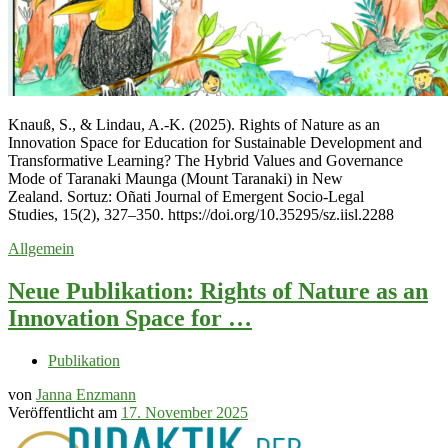
Knauß, S., & Lindau, A.-K. (2025). Rights of Nature as an
Innovation Space for Education for Sustainable Development and
Transformative Learning? The Hybrid Values and Governance
Mode of Taranaki Maunga (Mount Taranaki) in New
Zealand. Sortuz: Oñati Journal of Emergent Socio-Legal
Studies, 15(2), 327–350. https://doi.org/10.35295/sz.iisl.2288
Allgemein
Neue Publikation: Rights of Nature as an
Innovation Space for …
Publikation
von
Janna Enzmann
Veröffentlicht am
17. November 2025