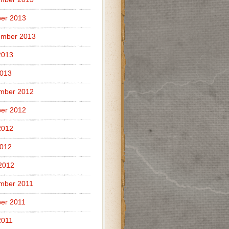
er 2013
ember 2013
2013
2013
mber 2012
er 2012
2012
2012
 2012
mber 2011
er 2011
2011