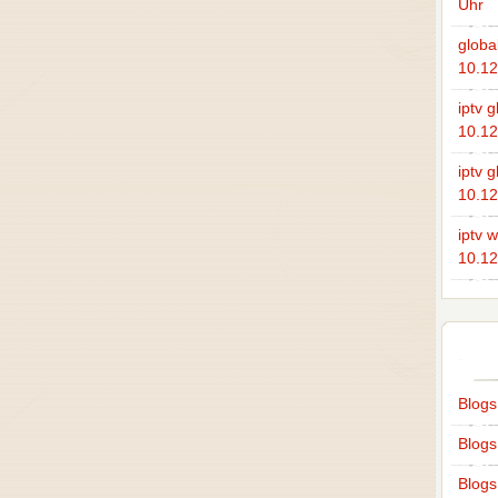
Uhr
global
10.12
iptv g
10.12
iptv g
10.12
iptv 
10.12
Blog
Blog
Blogs