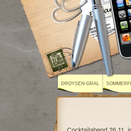
DROYSEN-GRAL
SOMMERF
Cocktailabend 26.11. 