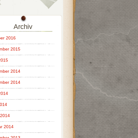
Archiv
er 2016
mber 2015
2015
mber 2014
mber 2014
2014
2014
 2014
r 2014
mber 2013