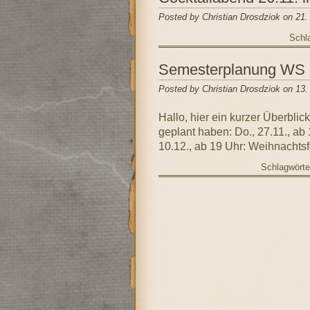
Posted by Christian Drosdziok on 21
Schl
Semesterplanung WS
Posted by Christian Drosdziok on 13
Hallo, hier ein kurzer Überbli
geplant haben: Do., 27.11., ab
10.12., ab 19 Uhr: Weihnachts
Schlagwörte