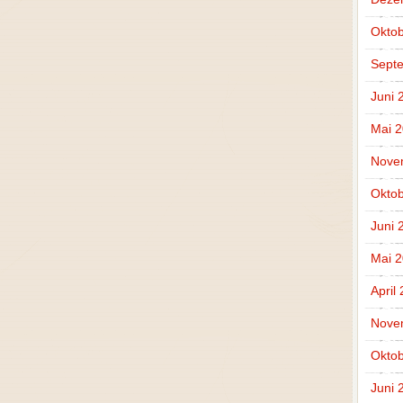
Oktob
Sept
Juni 
Mai 
Nove
Oktob
Juni 
Mai 
April
Nove
Oktob
Juni 