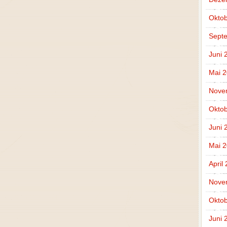
Oktob
Sept
Juni 
Mai 
Nove
Oktob
Juni 
Mai 
April
Nove
Oktob
Juni 