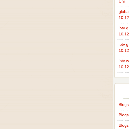
Uhr
global
10.12
iptv g
10.12
iptv g
10.12
iptv 
10.12
Blog
Blog
Blogs