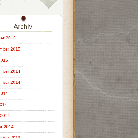
Archiv
er 2016
mber 2015
2015
mber 2014
mber 2014
2014
2014
 2014
r 2014
mber 2013