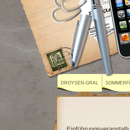
DROYSEN-GRAL
SOMMERF
Einführungsveranstaltu