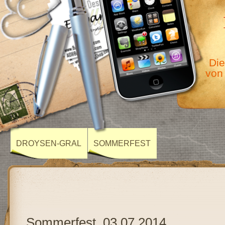
Die
von
DROYSEN-GRAL
SOMMERFEST
Sommerfest, 03.07.2014