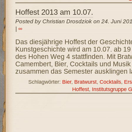
Hoffest 2013 am 10.07.
Posted by Christian Drosdziok on 24. Juni 20
|
∞
Das diesjährige Hoffest der Geschicht
Kunstgeschichte wird am 10.07. ab 19
des Hohen Weg 4 stattfinden. Mit Brat
Camembert, Bier, Cocktails und Musik
zusammen das Semester ausklingen l
Schlagwörter:
Bier
,
Bratwurst
,
Cocktails
,
Ers
Hoffest
,
Institutsgruppe 