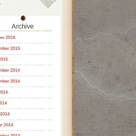
Archive
er 2016
mber 2015
2015
mber 2014
mber 2014
2014
2014
 2014
r 2014
mber 2013