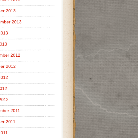
er 2013
ember 2013
2013
2013
mber 2012
er 2012
2012
2012
 2012
mber 2011
er 2011
2011