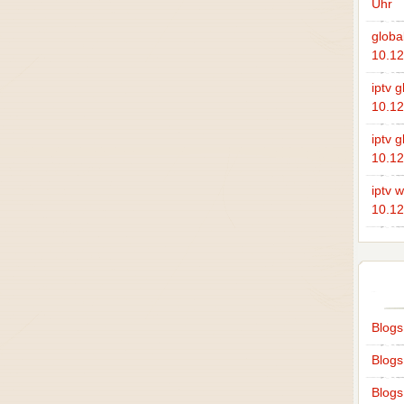
Uhr
global
10.12
iptv g
10.12
iptv g
10.12
iptv 
10.12
Blog
Blog
Blogs