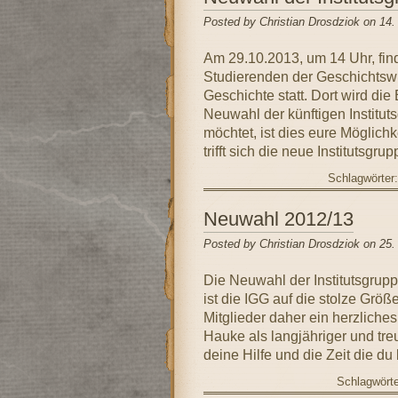
Posted by Christian Drosdziok on 14.
Am 29.10.2013, um 14 Uhr, find
Studierenden der Geschichtswiss
Geschichte statt. Dort wird die
Neuwahl der künftigen Instituts
möchtet, ist dies eure Möglichk
trifft sich die neue Institutsgr
Schlagwörter
Neuwahl 2012/13
Posted by Christian Drosdziok on 25.
Die Neuwahl der Institutsgrupp
ist die IGG auf die stolze Grö
Mitglieder daher ein herzliche
Hauke als langjähriger und tre
deine Hilfe und die Zeit die du 
Schlagwört