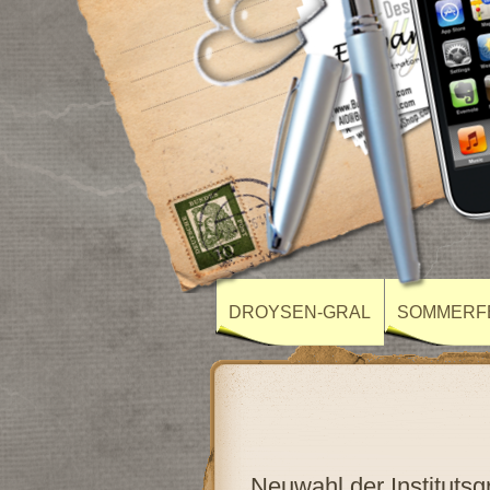
DROYSEN-GRAL
SOMMERF
Neuwahl der Instituts