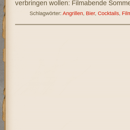
verbringen wollen: Filmabende Somm
Schlagwörter:
Angrillen
,
Bier
,
Cocktails
,
Fil