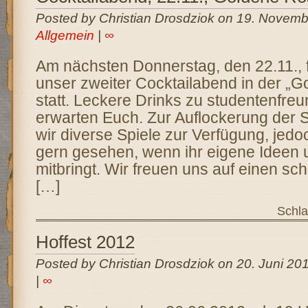
Posted by Christian Drosdziok on 19. Novemb
Allgemein
|
∞
Am nächsten Donnerstag, den 22.11., f
unser zweiter Cocktailabend in der „
statt. Leckere Drinks zu studentenfreu
erwarten Euch. Zur Auflockerung der 
wir diverse Spiele zur Verfügung, jedo
gern gesehen, wenn ihr eigene Ideen 
mitbringt. Wir freuen uns auf einen s
[…]
Schla
Hoffest 2012
Posted by Christian Drosdziok on 20. Juni 20
|
∞