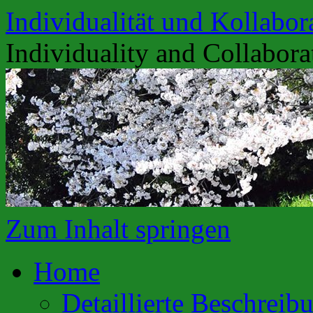
Individualität und Kollabor
Individuality and Collabora
Zum Inhalt springen
Home
Detaillierte Beschreib