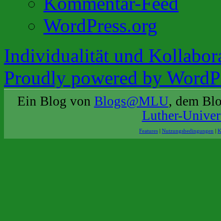
Kommentar-Feed
WordPress.org
Individualität und Kollabor
Proudly powered by WordPr
Ein Blog von
Blogs@MLU
, dem Bl
Luther-Univer
Features
|
Nutzungsbedingungen
|
K