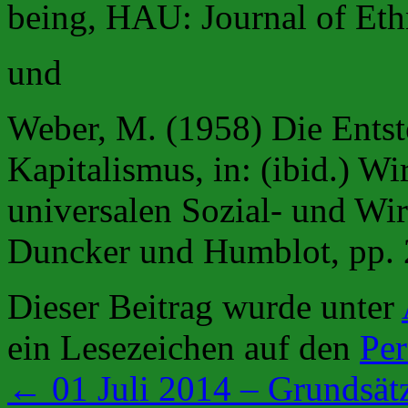
being, HAU: Journal of Eth
und
Weber, M. (1958) Die Ents
Kapitalismus, in: (ibid.) Wi
universalen Sozial- und Wir
Duncker und Humblot, pp. 
Dieser Beitrag wurde unter
ein Lesezeichen auf den
Pe
←
01 Juli 2014 – Grundsätz