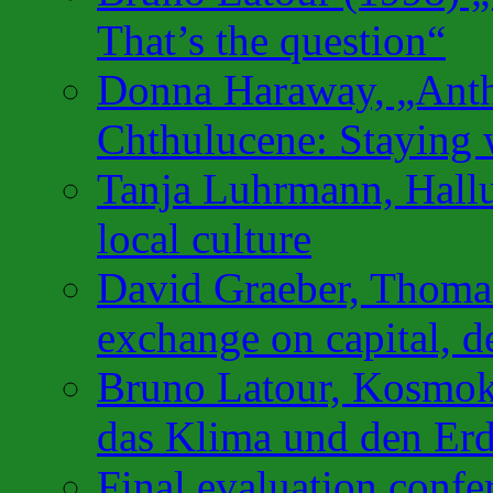
That’s the question“
Donna Haraway, „Anth
Chthulucene: Staying w
Tanja Luhrmann, Hallu
local culture
David Graeber, Thomas
exchange on capital, de
Bruno Latour, Kosmok
das Klima und den Erd
Final evaluation confe