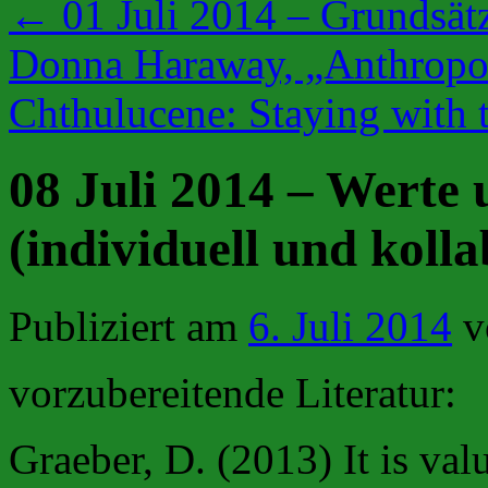
←
01 Juli 2014 – Grundsätz
Donna Haraway, „Anthropoc
Chthulucene: Staying with 
08 Juli 2014 – Werte
(individuell und kolla
Publiziert am
6. Juli 2014
v
vorzubereitende Literatur:
Graeber, D. (2013) It is val