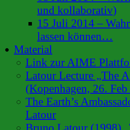
und kollaborativ)
15 Juli 2014 – Wahr
lassen können…
Material
Link zur AIME Plattf
Latour Lecture „The Af
(Kopenhagen, 26. Feb
The Earth’s Ambassado
Latour
Bruno Latour (1998) „