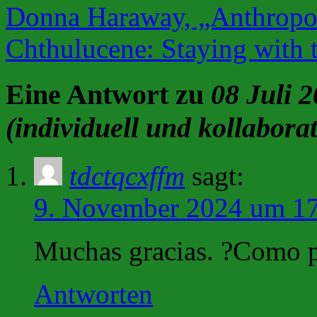
Donna Haraway, „Anthropoc
Chthulucene: Staying with 
Eine Antwort zu
08 Juli 
(individuell und kollaborat
tdctqcxffm
sagt:
9. November 2024 um 17
Muchas gracias. ?Como p
Antworten