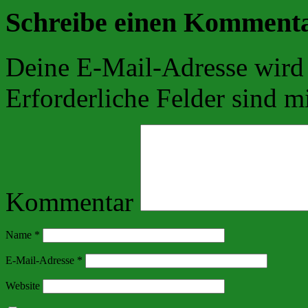
Schreibe einen Komment
Deine E-Mail-Adresse wird n
Erforderliche Felder sind m
Kommentar
Name
*
E-Mail-Adresse
*
Website