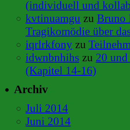
(individuell und kollab
kvtinuamgu
zu
Bruno 
Tragikomödie über das
iqrlrkfony
zu
Teilneh
idwnbnhihs
zu
20 und
(Kapitel 14-16)
Archiv
Juli 2014
Juni 2014