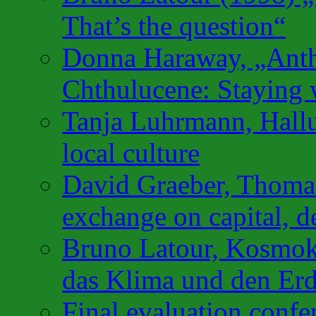
That’s the question“
Donna Haraway, „Anth
Chthulucene: Staying w
Tanja Luhrmann, Hallu
local culture
David Graeber, Thomas
exchange on capital, de
Bruno Latour, Kosmok
das Klima und den Erd
Final evaluation confe