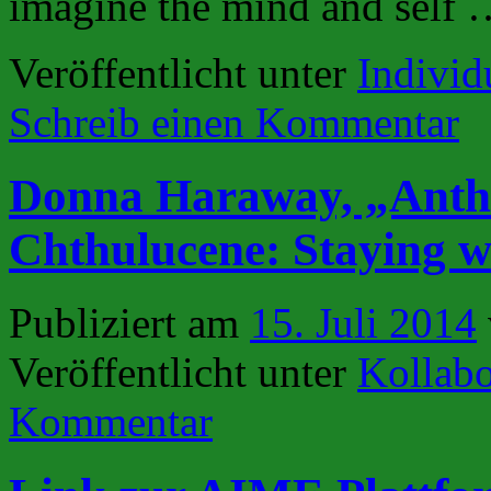
imagine the mind and self
Veröffentlicht unter
Individu
Schreib einen Kommentar
Donna Haraway, „Anthr
Chthulucene: Staying wi
Publiziert am
15. Juli 2014
Veröffentlicht unter
Kollabo
Kommentar