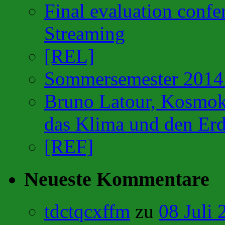
Final evaluation confe
Streaming
[REL]
Sommersemester 201
Bruno Latour, Kosmok
das Klima und den Erd
[REF]
Neueste Kommentare
tdctqcxffm
zu
08 Juli