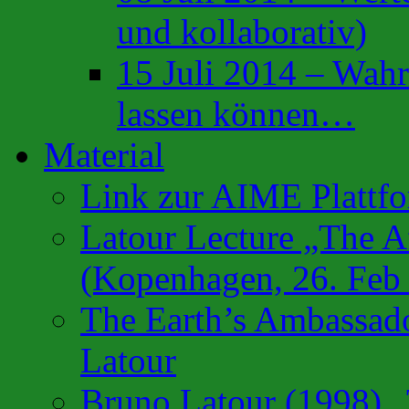
und kollaborativ)
15 Juli 2014 – Wahr
lassen können…
Material
Link zur AIME Plattf
Latour Lecture „The Af
(Kopenhagen, 26. Feb
The Earth’s Ambassado
Latour
Bruno Latour (1998) „