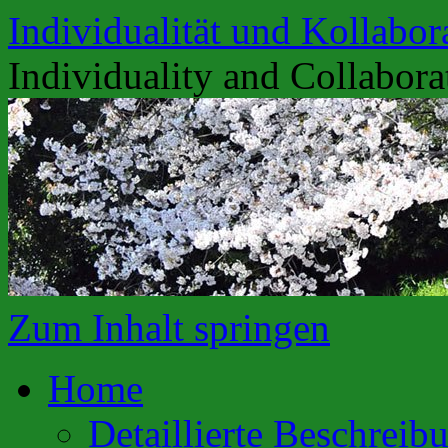
Individualität und Kollabor
Individuality and Collabora
Zum Inhalt springen
Home
Detaillierte Beschreib