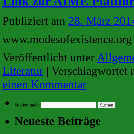
Link zur AIME Plattfo
Publiziert am
28. März 201
www.modesofexistence.org
Veröffentlicht unter
Allgem
Literatur
|
Verschlagwortet 
einen Kommentar
Suchen nach:
Neueste Beiträge