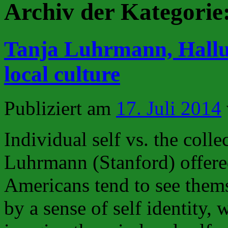
Archiv der Kategorie
Tanja Luhrmann, Halluc
local culture
Publiziert am
17. Juli 2014
Individual self vs. the coll
Luhrmann (Stanford) offere
Americans tend to see thems
by a sense of self identity,