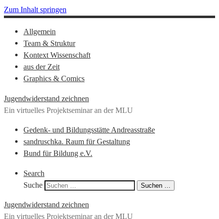
Zum Inhalt springen
Allgemein
Team & Struktur
Kontext Wissenschaft
aus der Zeit
Graphics & Comics
Jugendwiderstand zeichnen
Ein virtuelles Projektseminar an der MLU
Gedenk- und Bildungsstätte Andreasstraße
sandruschka. Raum für Gestaltung
Bund für Bildung e.V.
Search
Suche
Suchen …
Jugendwiderstand zeichnen
Ein virtuelles Projektseminar an der MLU