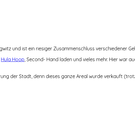
lagwitz und ist ein riesiger Zusammenschluss verschiedener G
,
Hula Hoop
, Second- Hand laden und vieles mehr. Hier war a
erung der Stadt, denn dieses ganze Areal wurde verkauft (tro