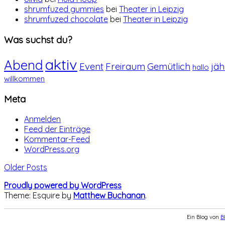
shrumfuzed gummies
bei
Theater in Leipzig
shrumfuzed chocolate
bei
Theater in Leipzig
Was suchst du?
aktiv
Abend
Event
Freiraum
Gemütlich
jäh
hallo
willkommen
Meta
Anmelden
Feed der Einträge
Kommentar-Feed
WordPress.org
Older Posts
Proudly powered by WordPress
Theme: Esquire by
Matthew Buchanan
.
Ein Blog von
B