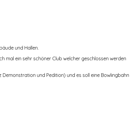
ebäude und Hallen.
uch mal ein sehr schöner Club welcher geschlossen werden
tz Demonstration und Pedition) und es soll eine Bowlingbahn