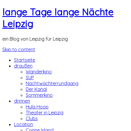
lange Tage lange Nächte
Leipzig
ein Blog von Leipzig für Leipzig
Skip to content
Startseite
draußen
Wanderkino
SUP
Nachtwächterrundgang
Der Kanal
Sommerkino
drinnen
Hula Hoop
Theater in Leipzig
Clubs
Location
Conne Island