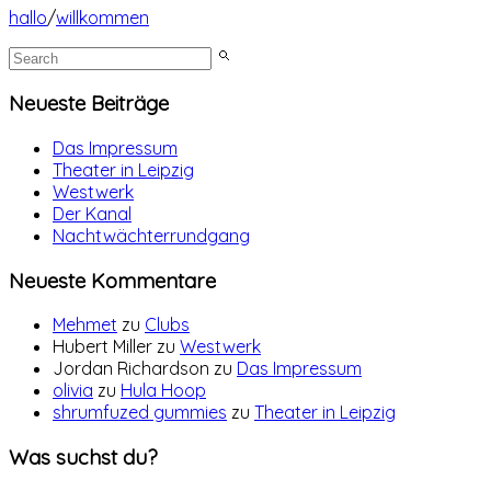
hallo
/
willkommen
Neueste Beiträge
Das Impressum
Theater in Leipzig
Westwerk
Der Kanal
Nachtwächterrundgang
Neueste Kommentare
Mehmet
zu
Clubs
Hubert Miller
zu
Westwerk
Jordan Richardson
zu
Das Impressum
olivia
zu
Hula Hoop
shrumfuzed gummies
zu
Theater in Leipzig
Was suchst du?