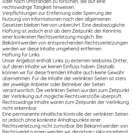
oder nach Umständen zu forschen, die auf eine
rechtswidrige Tätigkeit hinweisen.
Verpflichtungen zur Entfernung oder Sperrung der
Nutzung von Informationen nach den allgemeinen
Gesetzen bleiben hiervon unberührt. Eine diesbezügliche
Haftung ist jedoch erst ab dem Zeitpunkt der Kenntnis
einer konkreten Rechtsverletzung möglich. Bei
Bekanntwerden von entsprechenden Rechtsverletzungen
werden wir diese Inhalte umgehend entfernen.
Haftung für Links
Unser Angebot enthält Links zu externen Websites Dritter,
auf deren Inhalte wir keinen Einfluss haben. Deshalb
können wir für diese fremden Inhalte auch keine Gewähr
übernehmen. Für die Inhalte der verlinkten Seiten ist stets
der jeweilige Anbieter oder Betreiber der Seiten
verantwortlich. Die verlinkten Seiten wurden zum Zeitpunkt
der Verlinkung auf mögliche Rechtsverstöße überprüft.
Rechtswidrige Inhalte waren zum Zeitpunkt der Verlinkung
nicht erkennbar.
Eine permanente inhaltliche Kontrolle der verlinkten Seiten
ist jedoch ohne konkrete Anhaltspunkte einer
Rechtsverletzung nicht zumutbar. Bei Bekanntwerden von
Rechtsverletzungen werden wir derartige Linksumgehend