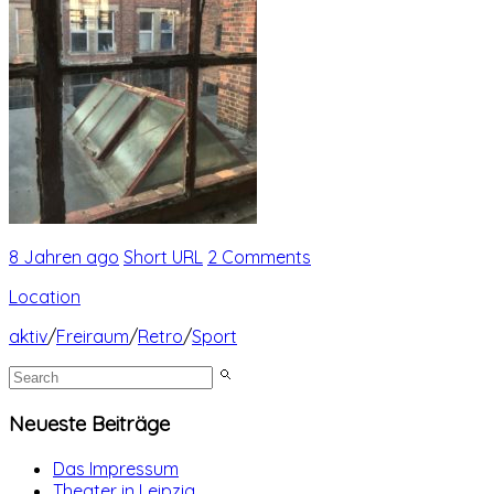
8 Jahren ago
Short URL
2 Comments
Location
aktiv
/
Freiraum
/
Retro
/
Sport
Neueste Beiträge
Das Impressum
Theater in Leipzig