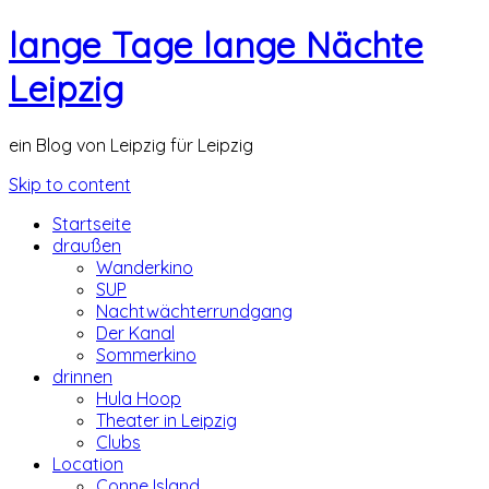
lange Tage lange Nächte
Leipzig
ein Blog von Leipzig für Leipzig
Skip to content
Startseite
draußen
Wanderkino
SUP
Nachtwächterrundgang
Der Kanal
Sommerkino
drinnen
Hula Hoop
Theater in Leipzig
Clubs
Location
Conne Island