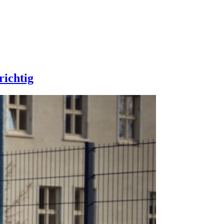
richtig