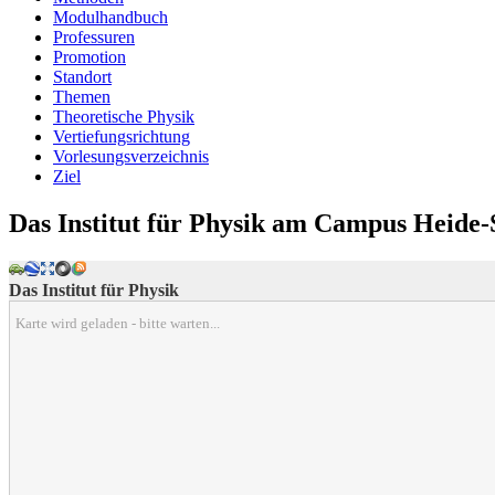
Modulhandbuch
Professuren
Promotion
Standort
Themen
Theoretische Physik
Vertiefungsrichtung
Vorlesungsverzeichnis
Ziel
Das Institut für Physik am Campus Heide
Das Institut für Physik
Karte wird geladen - bitte warten...