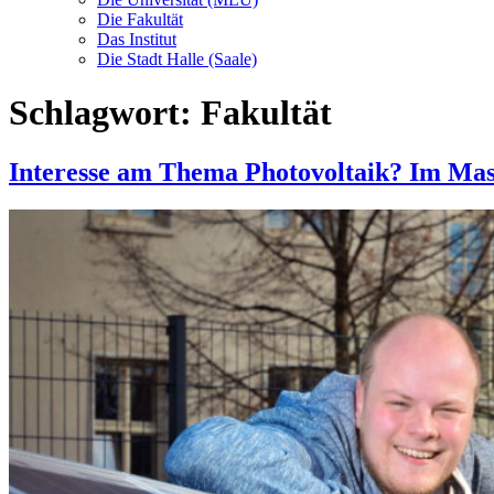
Die Fakultät
Das Institut
Die Stadt Halle (Saale)
Schlagwort:
Fakultät
Interesse am Thema Photovoltaik? Im Maste