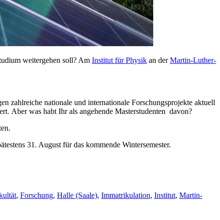
rstudium weitergehen soll? Am
Institut für Physik
an der
Martin-Luther-
en zahlreiche nationale und internationale Forschungsprojekte aktuell
rdert. Aber was habt Ihr als angehende Masterstudenten davon?
ten.
ätestens 31. August für das kommende Wintersemester.
kultät
,
Forschung
,
Halle (Saale)
,
Immatrikulation
,
Institut
,
Martin-