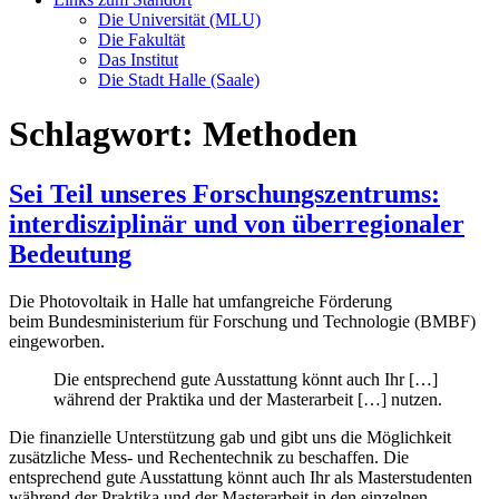
Die Universität (MLU)
Die Fakultät
Das Institut
Die Stadt Halle (Saale)
Schlagwort:
Methoden
Sei Teil unseres Forschungszentrums:
interdisziplinär und von überregionaler
Bedeutung
Die Photovoltaik in Halle hat umfangreiche Förderung
beim Bundesministerium für Forschung und Technologie (BMBF)
eingeworben.
Die entsprechend gute Ausstattung könnt auch Ihr […]
während der Praktika und der Masterarbeit […] nutzen.
Die finanzielle Unterstützung gab und gibt uns die Möglichkeit
zusätzliche Mess- und Rechentechnik zu beschaffen. Die
entsprechend gute Ausstattung könnt auch Ihr als Masterstudenten
während der Praktika und der Masterarbeit in den einzelnen