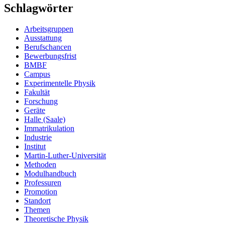
Schlagwörter
Arbeitsgruppen
Ausstattung
Berufschancen
Bewerbungsfrist
BMBF
Campus
Experimentelle Physik
Fakultät
Forschung
Geräte
Halle (Saale)
Immatrikulation
Industrie
Institut
Martin-Luther-Universität
Methoden
Modulhandbuch
Professuren
Promotion
Standort
Themen
Theoretische Physik