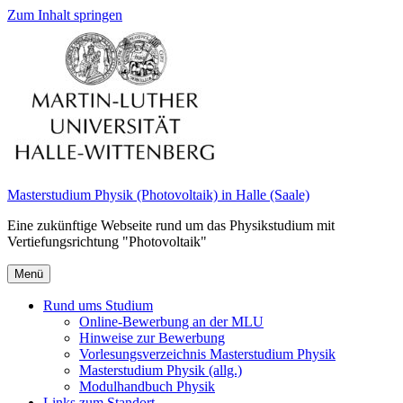
Zum Inhalt springen
Masterstudium Physik (Photovoltaik) in Halle (Saale)
Eine zukünftige Webseite rund um das Physikstudium mit
Vertiefungsrichtung "Photovoltaik"
Menü
Rund ums Studium
Online-Bewerbung an der MLU
Hinweise zur Bewerbung
Vorlesungsverzeichnis Masterstudium Physik
Masterstudium Physik (allg.)
Modulhandbuch Physik
Links zum Standort