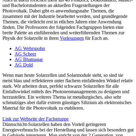
und Bachelorstudenten an aktuellen Fragestellungen der
Photovoltaik. Dabei gibt es anwendungsnahe Themen, die
zusammen mit der Industrie bearbeitet werden, und grundlegende
Themen, die vielleicht erst in etlichen Jahren eine Anwendung
finden. Die Professoren der folgenden Fachgruppen bieten eine
breite Palette an einführenden und weiterführenden Themen zur
Physik der Solarzelle in ihren
Vorlesungen
für Euch an.
AG Wehrspohn
AG Scheer
AG Bhatnagar
AG Dold
Wenn man heute Solarzellen und Solarmodule sieht, so sind sie
meist blau und reflektieren unter flachem einfallenden Winkel relativ
stark. Wir arbeiten dran, perfekt schwarze Solarzellen für alle
Einfallswinkel mittels des Photonenmanagements zu designen und
herzustellen. Ein weiteres Thema ist metallurgisches, also sehr
schmutziges aber dafür extrem günstiges Silizium als elektronisches
Material für die Photovoltaik zu etablieren.
Link zur Webseite der Fachgruppe
Dünnschicht-Solarzellen haben den Vorteil geringeren
Energieverbrauchs bei der Herstellung und lassen sich besonders gut
in Gebäude integrieren. Man spricht von der 2.Generation von