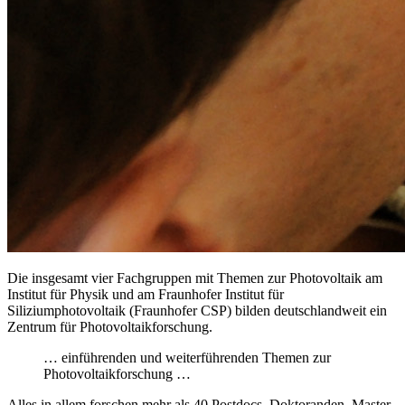
Die insgesamt vier Fachgruppen mit Themen zur Photovoltaik am
Institut für Physik und am Fraunhofer Institut für
Siliziumphotovoltaik (Fraunhofer CSP) bilden deutschlandweit ein
Zentrum für Photovoltaikforschung.
… einführenden und weiterführenden Themen zur
Photovoltaikforschung …
Alles in allem forschen mehr als 40 Postdocs, Doktoranden, Master-