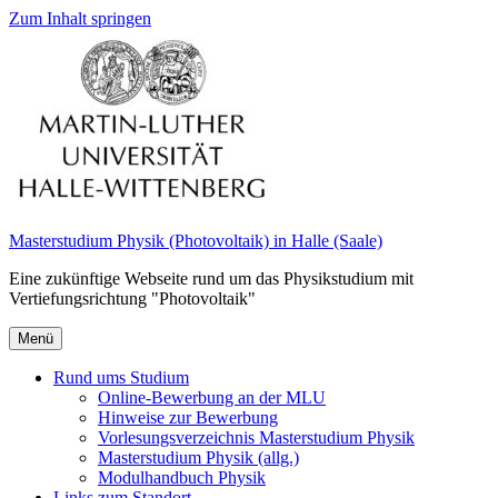
Zum Inhalt springen
Masterstudium Physik (Photovoltaik) in Halle (Saale)
Eine zukünftige Webseite rund um das Physikstudium mit
Vertiefungsrichtung "Photovoltaik"
Menü
Rund ums Studium
Online-Bewerbung an der MLU
Hinweise zur Bewerbung
Vorlesungsverzeichnis Masterstudium Physik
Masterstudium Physik (allg.)
Modulhandbuch Physik
Links zum Standort