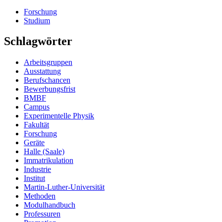
Forschung
Studium
Schlagwörter
Arbeitsgruppen
Ausstattung
Berufschancen
Bewerbungsfrist
BMBF
Campus
Experimentelle Physik
Fakultät
Forschung
Geräte
Halle (Saale)
Immatrikulation
Industrie
Institut
Martin-Luther-Universität
Methoden
Modulhandbuch
Professuren