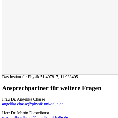
Das Institut für Physik
51.497817
,
11.933405
Ansprechpartner für weitere Fragen
Frau Dr. Angelika Chasse
angelika.chasse@physik.uni-halle.de
Herr Dr. Martin Diestelhorst
martin.diestelhorst@physik.uni-halle.de