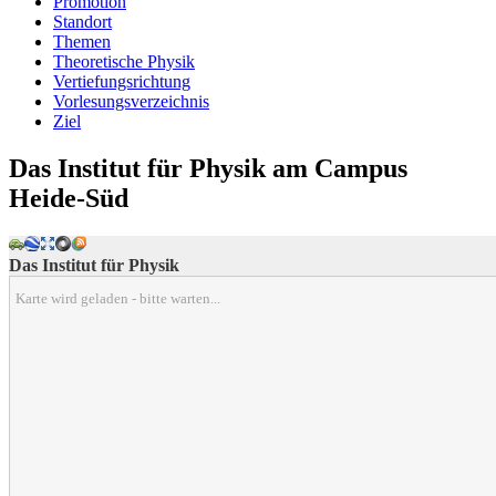
Promotion
Standort
Themen
Theoretische Physik
Vertiefungsrichtung
Vorlesungsverzeichnis
Ziel
Das Institut für Physik am Campus
Heide-Süd
Das Institut für Physik
Karte wird geladen - bitte warten...