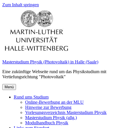
Zum Inhalt springen
Masterstudium Physik (Photovoltaik) in Halle (Saale)
Eine zukünftige Webseite rund um das Physikstudium mit
Vertiefungsrichtung "Photovoltaik"
Menü
Rund ums Studium
Online-Bewerbung an der MLU
Hinweise zur Bewerbung
Vorlesungsverzeichnis Masterstudium Physik
Masterstudium Physik (allg.)
Modulhandbuch Physik
Links zum Standort