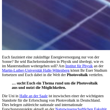
Euch fasziniert eine zukünftige Energieversorgung nur von der
Sonne? Ihr seid Bachelorstudenten in Physik und überlegt, wie es
im Masterstudium weitergehen soll? Am
Institut für Physik
an der
Martin-Luther-Universität Halle-Wittenberg
könnt Ihr Euer Studium
fortsetzen und Euch dabei in die Welt der
Photovoltaik
vertiefen.
… sucht Euch ein Thema rund um die Photovoltaik
aus und nutzt die Möglichkeiten.
Die Uni in
Halle an der Saale
ist inzwischen einer der wichtigsten
Standorte für die Erforschung von Photovoltaik in Deutschland.
Dies belegen zahlreiche nationale und internationale
Forschungsprojekte aktuell an der
Naturwissenschaftlichen Fakultät