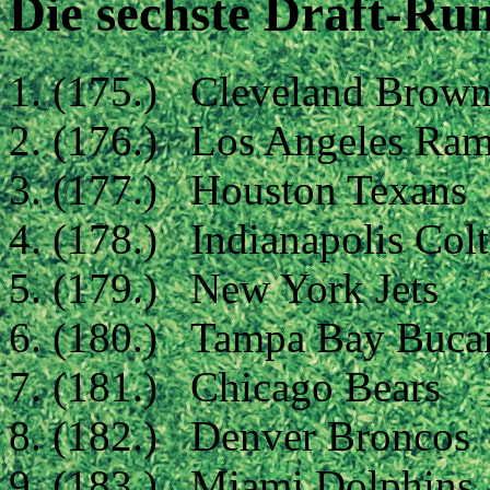
Die sechste Draft-Ru
(175.) Cleveland Brown
(176.) Los Angeles Ram
(177.) Houston Texans
(178.) Indianapolis Colt
(179.) New York Jets
(180.) Tampa Bay Buca
(181.) Chicago Bears
(182.) Denver Broncos
(183.) Miami Dolphins