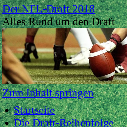
Der NFL-Draft 2018
Alles Rund um den Draft
Zum Inhalt springen
Startseite
Die Draft-Reihenfolge