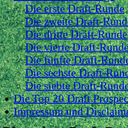
Die erste Draft-Runde
Die zweite Draft-Rund
Die dritte Draft-Runde
Die vierte Draft-Rund
Die fünfte Draft-Rund
Die sechste Draft-Run
Die siebte Draft-Rund
Die Top 20 Draft Prospec
Impressum und Disclaim