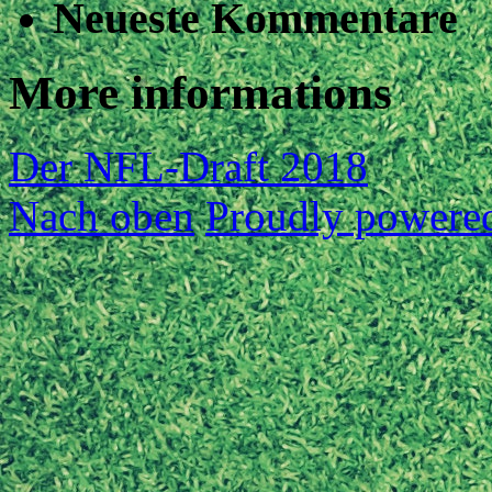
Neueste Kommentare
More informations
Der NFL-Draft 2018
Nach oben
Proudly powere