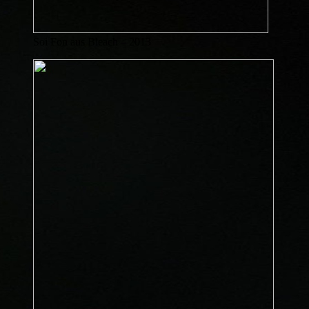
Soi Fon aus Bleach – 2013