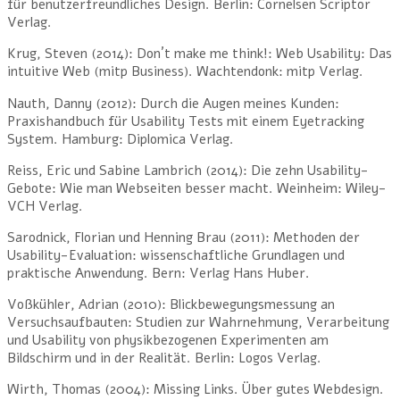
für benutzerfreundliches Design. Berlin: Cornelsen Scriptor
Verlag.
Krug, Steven (2014): Don´t make me think!: Web Usability: Das
intuitive Web (mitp Business). Wachtendonk: mitp Verlag.
Nauth, Danny (2012): Durch die Augen meines Kunden:
Praxishandbuch für Usability Tests mit einem Eyetracking
System. Hamburg: Diplomica Verlag.
Reiss, Eric und Sabine Lambrich (2014): Die zehn Usability-
Gebote: Wie man Webseiten besser macht. Weinheim: Wiley-
VCH Verlag.
Sarodnick, Florian und Henning Brau (2011): Methoden der
Usability-Evaluation: wissenschaftliche Grundlagen und
praktische Anwendung. Bern: Verlag Hans Huber.
Voßkühler, Adrian (2010): Blickbewegungsmessung an
Versuchsaufbauten: Studien zur Wahrnehmung, Verarbeitung
und Usability von physikbezogenen Experimenten am
Bildschirm und in der Realität. Berlin: Logos Verlag.
Wirth, Thomas (2004): Missing Links. Über gutes Webdesign.