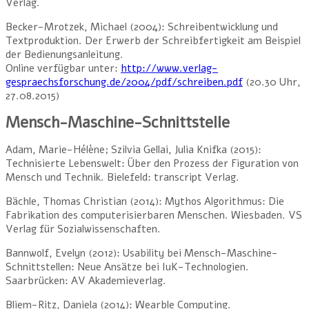
Verlag.
Becker-Mrotzek, Michael (2004): Schreibentwicklung und
Textproduktion. Der Erwerb der Schreibfertigkeit am Beispiel
der Bedienungsanleitung.
Online verfügbar unter:
http://www.verlag-
gespraechsforschung.de/2004/pdf/schreiben.pdf
(20.30 Uhr,
27.08.2015)
Mensch-Maschine-Schnittstelle
Adam, Marie-Hélène; Szilvia Gellai, Julia Knifka (2015):
Technisierte Lebenswelt: Über den Prozess der Figuration von
Mensch und Technik. Bielefeld: transcript Verlag.
Bächle, Thomas Christian (2014): Mythos Algorithmus: Die
Fabrikation des computerisierbaren Menschen. Wiesbaden. VS
Verlag für Sozialwissenschaften.
Bannwolf, Evelyn (2012): Usability bei Mensch-Maschine-
Schnittstellen: Neue Ansätze bei IuK-Technologien.
Saarbrücken: AV Akademieverlag.
Bliem-Ritz, Daniela (2014): Wearble Computing.