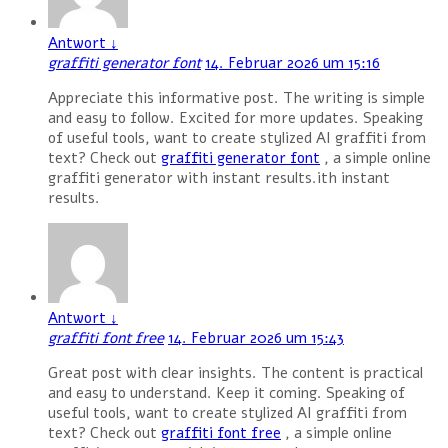
Antwort
↓
graffiti generator font
14. Februar 2026 um 15:16
Appreciate this informative post. The writing is simple
and easy to follow. Excited for more updates. Speaking
of useful tools, want to create stylized AI graffiti from
text? Check out
graffiti generator font
, a simple online
graffiti generator with instant results.ith instant
results.
Antwort
↓
graffiti font free
14. Februar 2026 um 15:43
Great post with clear insights. The content is practical
and easy to understand. Keep it coming. Speaking of
useful tools, want to create stylized AI graffiti from
text? Check out
graffiti font free
, a simple online