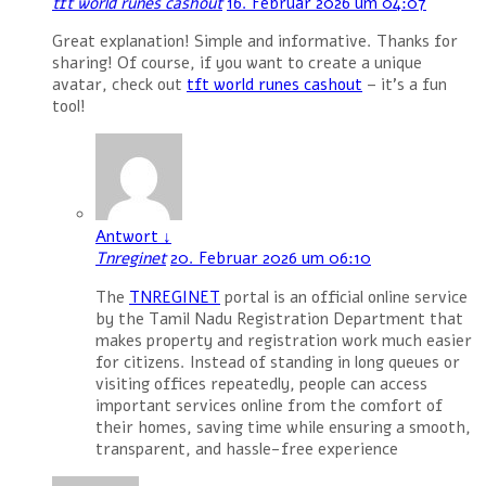
tft world runes cashout
16. Februar 2026 um 04:07
Great explanation! Simple and informative. Thanks for
sharing! Of course, if you want to create a unique
avatar, check out
tft world runes cashout
– it’s a fun
tool!
Antwort
↓
Tnreginet
20. Februar 2026 um 06:10
The
TNREGINET
portal is an official online service
by the Tamil Nadu Registration Department that
makes property and registration work much easier
for citizens. Instead of standing in long queues or
visiting offices repeatedly, people can access
important services online from the comfort of
their homes, saving time while ensuring a smooth,
transparent, and hassle-free experience