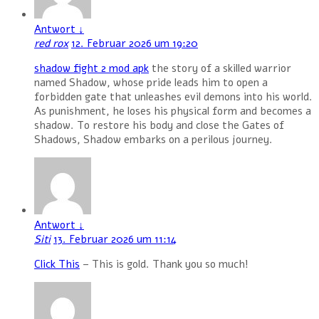
Antwort
↓
red rox
12. Februar 2026 um 19:20
shadow fight 2 mod apk
the story of a skilled warrior
named Shadow, whose pride leads him to open a
forbidden gate that unleashes evil demons into his world.
As punishment, he loses his physical form and becomes a
shadow. To restore his body and close the Gates of
Shadows, Shadow embarks on a perilous journey.
Antwort
↓
Siti
13. Februar 2026 um 11:14
Click This
– This is gold. Thank you so much!