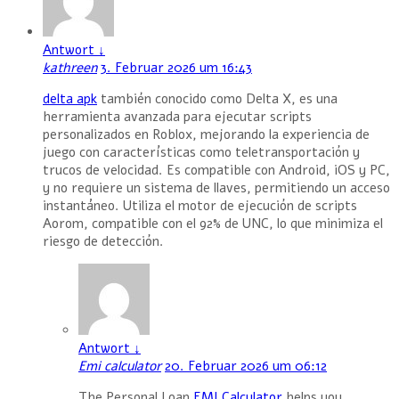
Antwort
↓
kathreen
3. Februar 2026 um 16:43
delta apk
también conocido como Delta X, es una
herramienta avanzada para ejecutar scripts
personalizados en Roblox, mejorando la experiencia de
juego con características como teletransportación y
trucos de velocidad. Es compatible con Android, iOS y PC,
y no requiere un sistema de llaves, permitiendo un acceso
instantáneo. Utiliza el motor de ejecución de scripts
Aorom, compatible con el 92% de UNC, lo que minimiza el
riesgo de detección.
Antwort
↓
Emi calculator
20. Februar 2026 um 06:12
The Personal Loan
EMI Calculator
helps you