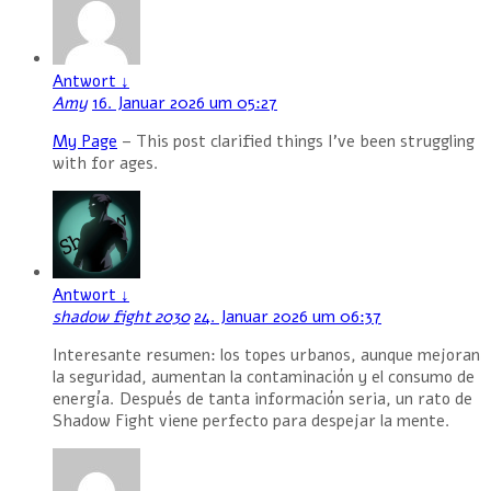
Antwort
↓
Amy
16. Januar 2026 um 05:27
My Page
– This post clarified things I’ve been struggling
with for ages.
Antwort
↓
shadow fight 2030
24. Januar 2026 um 06:37
Interesante resumen: los topes urbanos, aunque mejoran
la seguridad, aumentan la contaminación y el consumo de
energía. Después de tanta información seria, un rato de
Shadow Fight viene perfecto para despejar la mente.