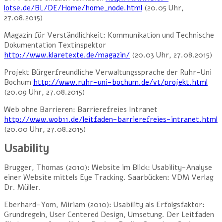
lotse.de/BL/DE/Home/home_node.html
(20.05 Uhr,
27.08.2015)
Magazin für Verständlichkeit: Kommunikation und Technische
Dokumentation Textinspektor
http://www.klaretexte.de/magazin/
(20.03 Uhr, 27.08.2015)
Projekt Bürgerfreundliche Verwaltungssprache der Ruhr-Uni
Bochum
http://www.ruhr-uni-bochum.de/vt/projekt.html
(20.09 Uhr, 27.08.2015)
Web ohne Barrieren: Barrierefreies Intranet
http://www.wob11.de/leitfaden-barrierefreies-intranet.html
(20.00 Uhr, 27.08.2015)
Usability
Brugger, Thomas (2010): Website im Blick: Usability-Analyse
einer Website mittels Eye Tracking. Saarbücken: VDM Verlag
Dr. Müller.
Eberhard-Yom, Miriam (2010): Usability als Erfolgsfaktor:
Grundregeln, User Centered Design, Umsetung. Der Leitfaden