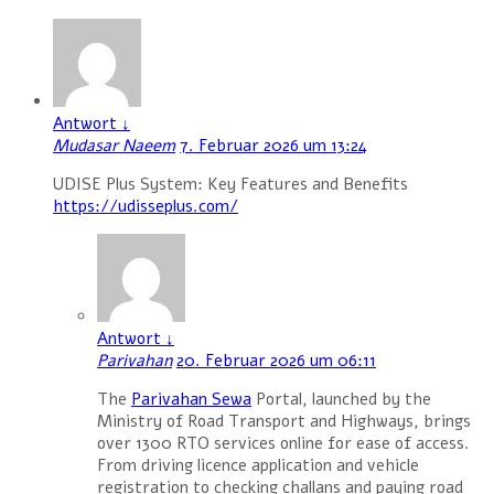
Antwort
↓
Mudasar Naeem
7. Februar 2026 um 13:24
UDISE Plus System: Key Features and Benefits
https://udisseplus.com/
Antwort
↓
Parivahan
20. Februar 2026 um 06:11
The
Parivahan Sewa
Portal, launched by the
Ministry of Road Transport and Highways, brings
over 1300 RTO services online for ease of access.
From driving licence application and vehicle
registration to checking challans and paying road