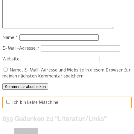
Name
*
E-Mail-Adresse
*
Website
Name, E-Mail-Adresse und Website in diesem Browser für
meinen nächsten Kommentar speichern.
Ich bin keine Maschine.
859 Gedanken zu “
Literatur/Links
”