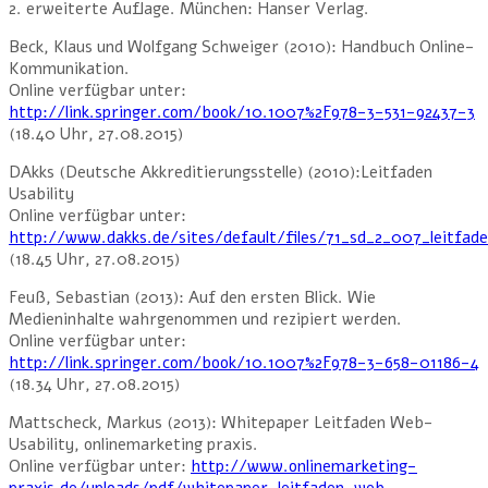
2. erweiterte Auflage. München: Hanser Verlag.
Beck, Klaus und Wolfgang Schweiger (2010): Handbuch Online-
Kommunikation.
Online verfügbar unter:
http://link.springer.com/book/10.1007%2F978-3-531-92437-3
(18.40 Uhr, 27.08.2015)
DAkks (Deutsche Akkreditierungsstelle) (2010):Leitfaden
Usability
Online verfügbar unter:
http://www.dakks.de/sites/default/files/71_sd_2_007_leitfade
(18.45 Uhr, 27.08.2015)
Feuß, Sebastian (2013): Auf den ersten Blick. Wie
Medieninhalte wahrgenommen und rezipiert werden.
Online verfügbar unter:
http://link.springer.com/book/10.1007%2F978-3-658-01186-4
(18.34 Uhr, 27.08.2015)
Mattscheck, Markus (2013): Whitepaper Leitfaden Web-
Usability, onlinemarketing praxis.
Online verfügbar unter:
http://www.onlinemarketing-
praxis.de/uploads/pdf/whitepaper-leitfaden-web-