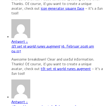
Thanks. Of course, if you want to create a unique
avatar, check out
icon generator square face
– it’s a fun
tool!
Antwort
↓
tft set 16 world runes augment
16. Februar 2026 um
04:07
Awesome breakdown! Clear and useful information.
Thanks! Of course, if you want to create a unique
avatar, check out
tft set 16 world runes augment
– it’s a
fun tool!
Antwort
↓