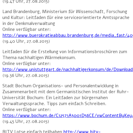
(19.47 Uhr, 27.08.2015)
Land Brandenburg, Ministerium für Wissenschaft, Forschung
und Kultur: Leitfaden für eine serviceorientierte Amtssprache
in der Denkmalverwaltung
Online verfügbar unter:
http://www.buerokratieabbau.brandenburg.de/media_fast/40
(19.40 Uhr, 27.08.2015)
Leitfaden für die Erstellung von Informationsbroschüren zum
Thema nachhaltigen Wärmekonsum.
Online verfügbar unter:
http://www.unistuttgart.de/nachhaltigerkonsum/de/Download
(19.36 Uhr, 27.08.2015)
Stadt Bochum Organisations- und Personalentwicklung in
Zusammenarbeit mit dem Germanistischen Institut der Ruhr-
Universität Bochum: Ein Leitfaden zur bürgernahen
Verwaltungssprache. Tipps zum einfach Schreiben.
Online verfügbar unter:
https://www.bochum.de/C12571A3001D56CE/vwContentByKey/
(19.45 Uhr, 27.08.2015)
BITV Lotse einfach teilhaben
http://www.bitv-