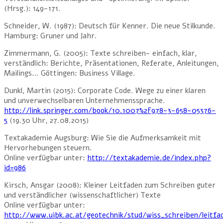
(Hrsg.): 149-171.
Schneider, W. (1987): Deutsch für Kenner. Die neue Stilkunde.
Hamburg: Gruner und Jahr.
Zimmermann, G. (2005): Texte schreiben- einfach, klar,
verständlich: Berichte, Präsentationen, Referate, Anleitungen,
Mailings… Göttingen: Business Village.
Dunkl, Martin (2015): Corporate Code. Wege zu einer klaren
und unverwechselbaren Unternehmenssprache.
http://link.springer.com/book/10.1007%2F978-3-658-05376-
5
(19.30 Uhr, 27.08.2015)
Textakademie Augsburg: Wie Sie die Aufmerksamkeit mit
Hervorhebungen steuern.
Online verfügbar unter:
http://textakademie.de/index.php?
id=986
Kirsch, Ansgar (2008): Kleiner Leitfaden zum Schreiben guter
und verständlicher (wissenschaftlicher) Texte
Online verfügbar unter:
http://www.uibk.ac.at/geotechnik/stud/wiss_schreiben/leitfa