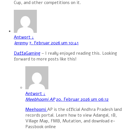
Cup, and other competitions on it.
Antwort
↓
Jeremy
7. Februar 2026 um 10:41
DaffaGaming
– I really enjoyed reading this. Looking
forward to more posts like this!
Antwort
↓
Meebhoomi AP
20. Februar 2026 um 06:12
Meehoomi
AP is the official Andhra Pradesh land
records portal. Learn how to view Adangal, 1B,
Village Map, FMB, Mutation, and download e-
Passbook online