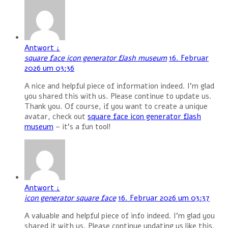
Antwort
↓
square face icon generator flash museum
16. Februar
2026 um 03:36
A nice and helpful piece of information indeed. I’m glad
you shared this with us. Please continue to update us.
Thank you. Of course, if you want to create a unique
avatar, check out
square face icon generator flash
museum
– it’s a fun tool!
Antwort
↓
icon generator square face
16. Februar 2026 um 03:37
A valuable and helpful piece of info indeed. I’m glad you
shared it with us. Please continue updating us like this.