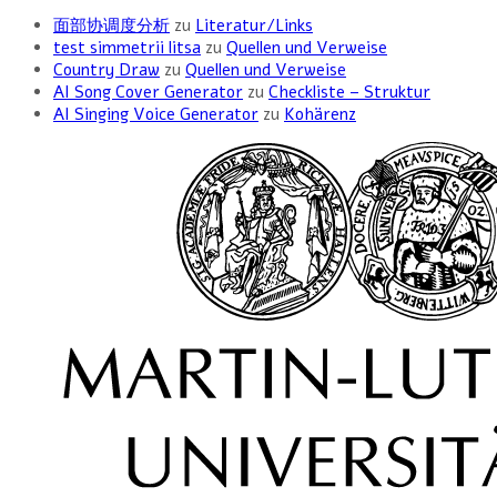
面部协调度分析
zu
Literatur/Links
test simmetrii litsa
zu
Quellen und Verweise
Country Draw
zu
Quellen und Verweise
AI Song Cover Generator
zu
Checkliste – Struktur
AI Singing Voice Generator
zu
Kohärenz