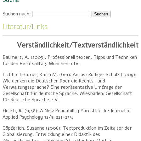
Suche
Suchen nach:
Literatur/Links
Verständlichkeit/Textverständlichkeit
Baumert, A. (2003): Professionell texten. Tipps und Techniken
für den Berufsalltag. München: dtv.
Eichhoff-Cyrus, Karin M.; Gerd Antos; Rüdiger Schulz (2009):
Wie denken die Deutschen über die Rechts- und
Verwaltungssprache? Eine repräsentative Umfrage der
Gesellschaft für deutsche Sprache. Wiesbaden: Gesellschaft
für deutsche Sprache e.V.
Flesch, R. (1948): A New Readability Yardstick. In: Journal of
Applied Psychology 32/3: 221-233.
Göpferich, Susanne (2008): Textproduktion im Zeitalter der
Globalisierung: Entwicklung einer Didaktik des
Wissenstransfers. Tübingen: Stauffenburg Verlag.