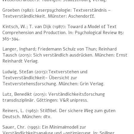
Groeben (1982): Leserpsychologie: Textverständnis –
Textverständlichkeit. Münster: Aschendorff.
Kintsch, W.; T. van Dijk (1987): Toward a Model of Text
Comprehension and Production. In: Psychological Review 85:
363-394.
Langer, Inghard; Friedemann Schulz von Thun; Reinhard
Tausch (2015): Sich verständlich ausdrücken. München: Ernst
Reinhardt Verlag.
Ludwig, Stefan (2013):Textverstehen und
Textverständlichkeit- Übersicht zur
Textverstehensforschung. München: Grin Verlag.
Lutz, Benedikt (2015): Verständlichkeitsforschung
transdisziplinär. Göttingen: V&R unipress.
Reiners, L. (1963): Stilfibel. Der sichere Weg zum guten
Deutsch. München: dtv.
Sauer, Chr. (1995): Ein Minimalmodell zur
Verständlichkeitsanalyse und -optimierung. In: Spillner