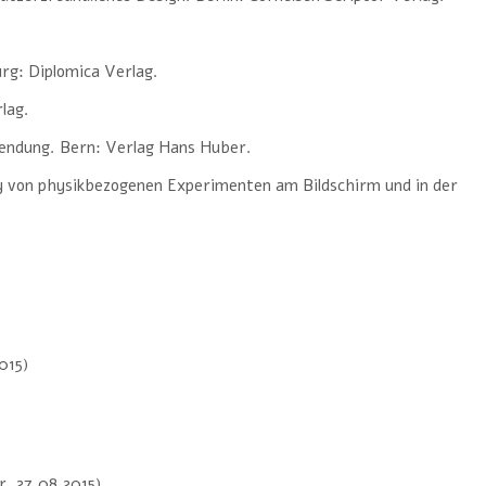
rg: Diplomica Verlag.
lag.
wendung. Bern: Verlag Hans Huber.
 von physikbezogenen Experimenten am Bildschirm und in der
015)
, 27.08.2015)