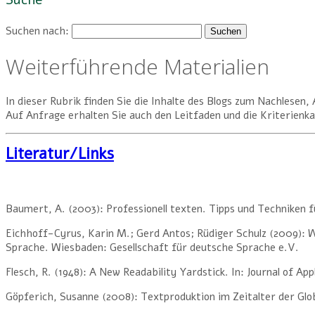
Suche
Suchen nach:
Weiterführende Materialien
In dieser Rubrik finden Sie die Inhalte des Blogs zum Nachlese
Auf Anfrage erhalten Sie auch den Leitfaden und die Kriterienk
Literatur/Links
Baumert, A. (2003): Professionell texten. Tipps und Techniken f
Eichhoff-Cyrus, Karin M.; Gerd Antos; Rüdiger Schulz (2009): 
Sprache. Wiesbaden: Gesellschaft für deutsche Sprache e.V.
Flesch, R. (1948): A New Readability Yardstick. In: Journal of App
Göpferich, Susanne (2008): Textproduktion im Zeitalter der Glo