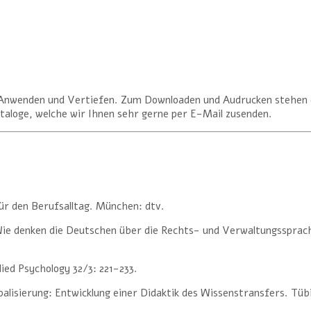
n, Anwenden und Vertiefen. Zum Downloaden und Audrucken stehen d
ataloge, welche wir Ihnen sehr gerne per E-Mail zusenden.
ür den Berufsalltag. München: dtv.
Wie denken die Deutschen über die Rechts- und Verwaltungssprac
lied Psychology 32/3: 221-233.
balisierung: Entwicklung einer Didaktik des Wissenstransfers. Tü