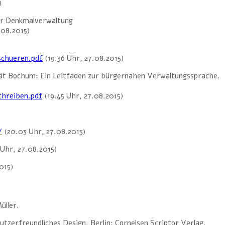
)
der Denkmalverwaltung
.08.2015)
schueren.pdf
(19.36 Uhr, 27.08.2015)
ät Bochum: Ein Leitfaden zur bürgernahen Verwaltungssprache.
hreiben.pdf
(19.45 Uhr, 27.08.2015)
/
(20.03 Uhr, 27.08.2015)
Uhr, 27.08.2015)
015)
üller.
tzerfreundliches Design. Berlin: Cornelsen Scriptor Verlag.