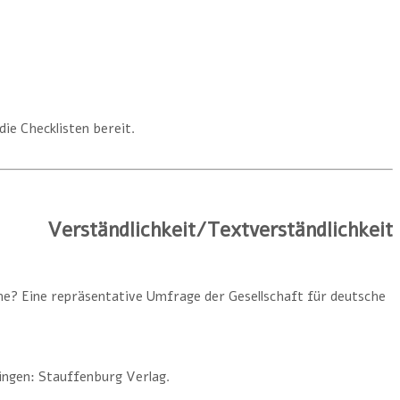
ie Checklisten bereit.
Verständlichkeit/Textverständlichkeit
he? Eine repräsentative Umfrage der Gesellschaft für deutsche
bingen: Stauffenburg Verlag.