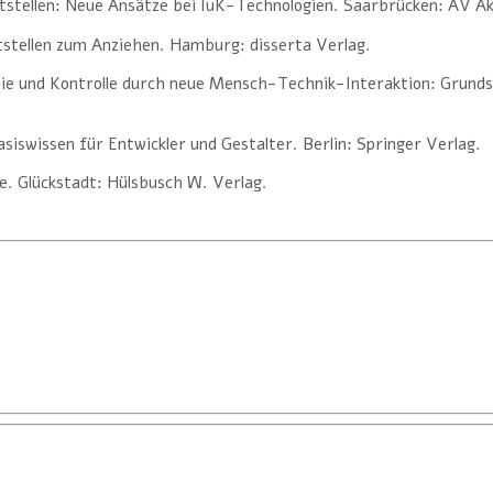
tstellen: Neue Ansätze bei IuK-Technologien. Saarbrücken: AV A
tstellen zum Anziehen. Hamburg: disserta Verlag.
mie und Kontrolle durch neue Mensch-Technik-Interaktion: Grun
swissen für Entwickler und Gestalter. Berlin: Springer Verlag.
e. Glückstadt: Hülsbusch W. Verlag.