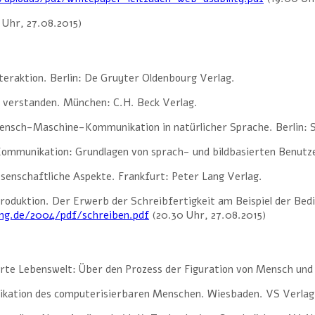
 Uhr, 27.08.2015)
eraktion. Berlin: De Gruyter Oldenbourg Verlag.
er verstanden. München: C.H. Beck Verlag.
 Mensch-Maschine-Kommunikation in natürlicher Sprache. Berlin: S
mmunikation: Grundlagen von sprach- und bildbasierten Benutzers
enschaftliche Aspekte. Frankfurt: Peter Lang Verlag.
oduktion. Der Erwerb der Schreibfertigkeit am Beispiel der Bedi
ng.de/2004/pdf/schreiben.pdf
(20.30 Uhr, 27.08.2015)
ierte Lebenswelt: Über den Prozess der Figuration von Mensch und 
ikation des computerisierbaren Menschen. Wiesbaden. VS Verlag 