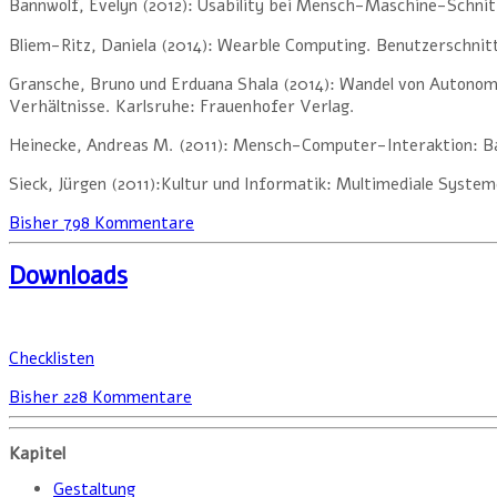
Bannwolf, Evelyn (2012): Usability bei Mensch-Maschine-Schnit
Bliem-Ritz, Daniela (2014): Wearble Computing. Benutzerschnit
Gransche, Bruno und Erduana Shala (2014): Wandel von Autono
Verhältnisse. Karlsruhe: Frauenhofer Verlag.
Heinecke, Andreas M. (2011): Mensch-Computer-Interaktion: Basi
Sieck, Jürgen (2011):Kultur und Informatik: Multimediale System
Bisher 798 Kommentare
Downloads
Checklisten
Bisher 228 Kommentare
Kapitel
Gestaltung