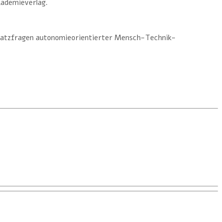
kademieverlag.
dsatzfragen autonomieorientierter Mensch-Technik-