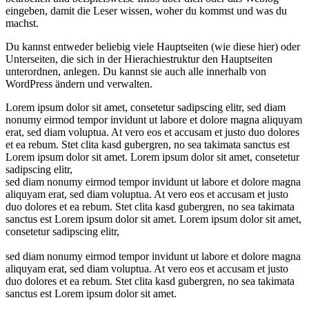
eingeben, damit die Leser wissen, woher du kommst und was du
machst.
Du kannst entweder beliebig viele Hauptseiten (wie diese hier) oder
Unterseiten, die sich in der Hierachiestruktur den Hauptseiten
unterordnen, anlegen. Du kannst sie auch alle innerhalb von
WordPress ändern und verwalten.
Lorem ipsum dolor sit amet, consetetur sadipscing elitr, sed diam
nonumy eirmod tempor invidunt ut labore et dolore magna aliquyam
erat, sed diam voluptua. At vero eos et accusam et justo duo dolores
et ea rebum. Stet clita kasd gubergren, no sea takimata sanctus est
Lorem ipsum dolor sit amet. Lorem ipsum dolor sit amet, consetetur
sadipscing elitr,
sed diam nonumy eirmod tempor invidunt ut labore et dolore magna
aliquyam erat, sed diam voluptua. At vero eos et accusam et justo
duo dolores et ea rebum. Stet clita kasd gubergren, no sea takimata
sanctus est Lorem ipsum dolor sit amet. Lorem ipsum dolor sit amet,
consetetur sadipscing elitr,
sed diam nonumy eirmod tempor invidunt ut labore et dolore magna
aliquyam erat, sed diam voluptua. At vero eos et accusam et justo
duo dolores et ea rebum. Stet clita kasd gubergren, no sea takimata
sanctus est Lorem ipsum dolor sit amet.