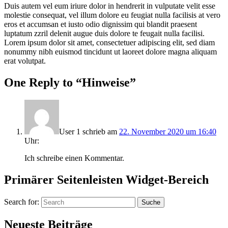
Duis autem vel eum iriure dolor in hendrerit in vulputate velit esse
molestie consequat, vel illum dolore eu feugiat nulla facilisis at vero
eros et accumsan et iusto odio dignissim qui blandit praesent
luptatum zzril delenit augue duis dolore te feugait nulla facilisi.
Lorem ipsum dolor sit amet, consectetuer adipiscing elit, sed diam
nonummy nibh euismod tincidunt ut laoreet dolore magna aliquam
erat volutpat.
One Reply to “Hinweise”
User 1
schrieb
am
22. November 2020 um 16:40
Uhr:
Ich schreibe einen Kommentar.
Primärer Seitenleisten Widget-Bereich
Search for:
Suche
Neueste Beiträge