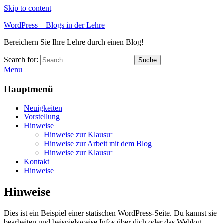
Skip to content
WordPress – Blogs in der Lehre
Bereichern Sie Ihre Lehre durch einen Blog!
Search for:
Suche
Menu
Hauptmenü
Neuigkeiten
Vorstellung
Hinweise
Hinweise zur Klausur
Hinweise zur Arbeit mit dem Blog
Hinweise zur Klausur
Kontakt
Hinweise
Hinweise
Dies ist ein Beispiel einer statischen WordPress-Seite. Du kannst sie
bearbeiten und beispielsweise Infos über dich oder das Weblog