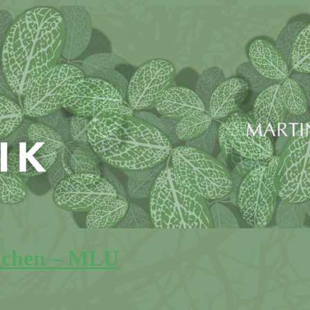
achen – MLU