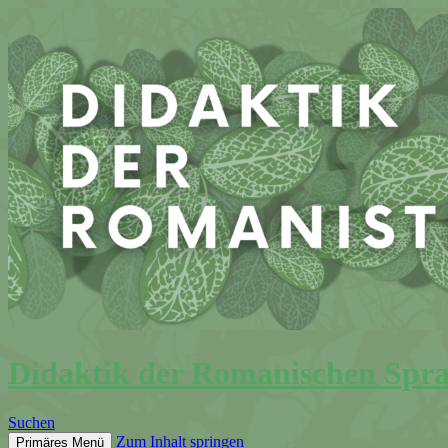
Didaktik der Romanischen Spr
Suchen
Zum Inhalt springen
Primäres Menü