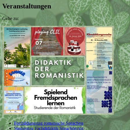
Veranstaltungen
Gehe zu:
Fortbildungstag romanische Sprachen
Studientag Fachdidaktik Sprachpraxis