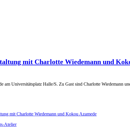
nstaltung mit Charlotte Wiedemann und Ko
e am Universitätsplatz Halle/S. Zu Gast sind Charlotte Wiedemann u
taltung mit Charlotte Wiedemann und Kokou Azamede
s-Atelier