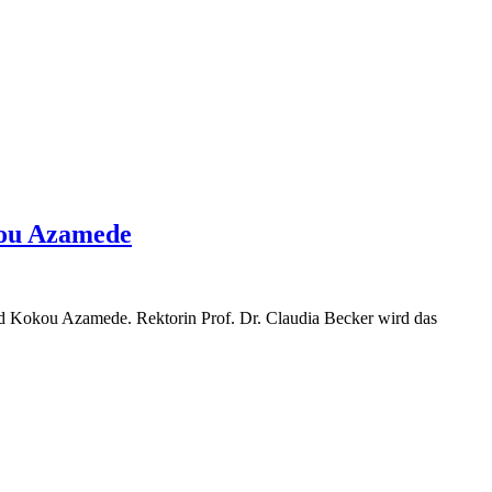
kou Azamede
nd Kokou Azamede. Rektorin Prof. Dr. Claudia Becker wird das