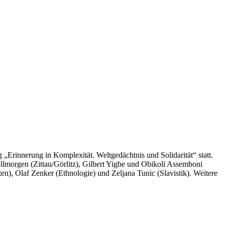
 „Erinnerung in Komplexität. Weltgedächtnis und Solidarität“ statt.
llmorgen (Zittau/Görlitz), Gilbert Yigbe und Obikoli Assemboni
n), Olaf Zenker (Ethnologie) und Zeljana Tunic (Slavistik). Weitere