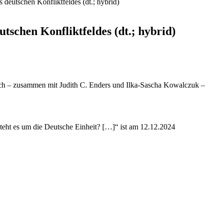
deutschen Konfliktfeldes (dt.; hybrid)
tschen Konfliktfeldes (dt.; hybrid)
ch – zusammen mit Judith C. Enders und Ilka-Sascha Kowalczuk –
 steht es um die Deutsche Einheit? […]“ ist am 12.12.2024