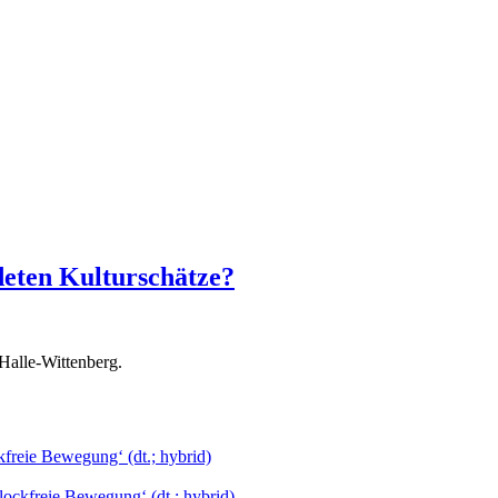
deten Kulturschätze?
Halle-Wittenberg.
freie Bewegung‘ (dt.; hybrid)
ockfreie Bewegung‘ (dt.; hybrid)