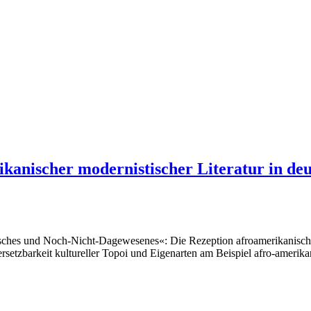
anischer modernistischer Literatur in deut
s und Noch-Nicht-Dagewesenes«: Die Rezeption afroamerikanischer mo
rsetzbarkeit kultureller Topoi und Eigenarten am Beispiel afro-amerikan