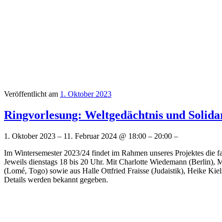
Veröffentlicht am
1. Oktober 2023
Ringvorlesung: Weltgedächtnis und Solidar
1. Oktober 2023 – 11. Februar 2024 @ 18:00 – 20:00 –
Im Wintersemester 2023/24 findet im Rahmen unseres Projektes die faku
Jeweils dienstags 18 bis 20 Uhr. Mit Charlotte Wiedemann (Berlin),
(Lomé, Togo) sowie aus Halle Ottfried Fraisse (Judaistik), Heike Ki
Details werden bekannt gegeben.