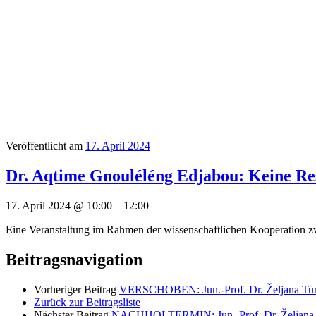
Veröffentlicht am
17. April 2024
Dr. Aqtime Gnouléléng Edjabou: Keine Res
17. April 2024 @ 10:00 – 12:00 –
Eine Veranstaltung im Rahmen der wissenschaftlichen Kooperation zw
Beitragsnavigation
Vorheriger Beitrag
VERSCHOBEN: Jun.-Prof. Dr. Željana Tunić:
Zurück zur Beitragsliste
Nächster Beitrag
NACHHOLTERMIN: Jun.-Prof. Dr. Željana Tunić