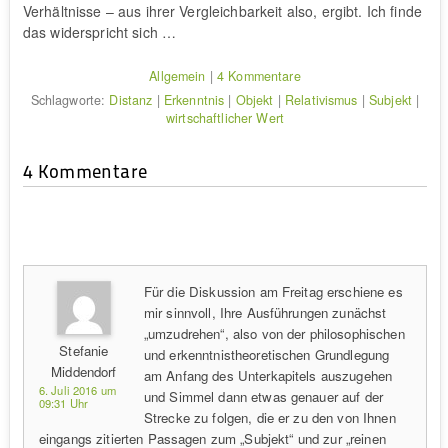
Verhältnisse – aus ihrer Vergleichbarkeit also, ergibt. Ich finde
das widerspricht sich …
Allgemein
|
4 Kommentare
Schlagworte:
Distanz
|
Erkenntnis
|
Objekt
|
Relativismus
|
Subjekt
|
wirtschaftlicher Wert
4 Kommentare
Für die Diskussion am Freitag erschiene es
mir sinnvoll, Ihre Ausführungen zunächst
„umzudrehen“, also von der philosophischen
Stefanie
und erkenntnistheoretischen Grundlegung
Middendorf
am Anfang des Unterkapitels auszugehen
6. Juli 2016 um
und Simmel dann etwas genauer auf der
09:31 Uhr
Strecke zu folgen, die er zu den von Ihnen
eingangs zitierten Passagen zum „Subjekt“ und zur „reinen