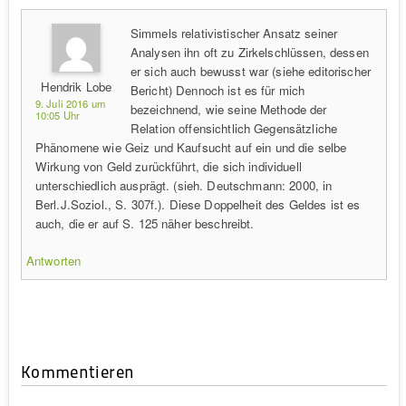
Simmels relativistischer Ansatz seiner
Analysen ihn oft zu Zirkelschlüssen, dessen
er sich auch bewusst war (siehe editorischer
Hendrik Lobe
Bericht) Dennoch ist es für mich
9. Juli 2016 um
bezeichnend, wie seine Methode der
10:05 Uhr
Relation offensichtlich Gegensätzliche
Phänomene wie Geiz und Kaufsucht auf ein und die selbe
Wirkung von Geld zurückführt, die sich individuell
unterschiedlich ausprägt. (sieh. Deutschmann: 2000, in
Berl.J.Soziol., S. 307f.). Diese Doppelheit des Geldes ist es
auch, die er auf S. 125 näher beschreibt.
Antworten
Kommentieren