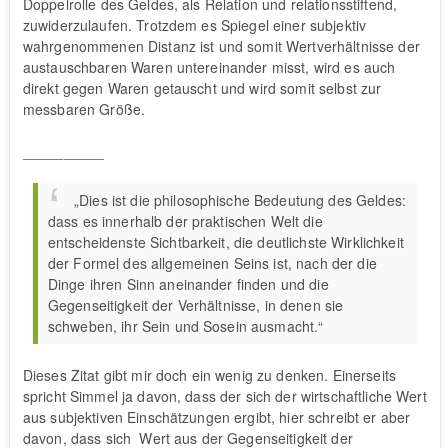
Doppelrolle des Geldes, als Relation und relationsstiftend,
zuwiderzulaufen. Trotzdem es Spiegel einer subjektiv
wahrgenommenen Distanz ist und somit Wertverhältnisse der
austauschbaren Waren untereinander misst, wird es auch
direkt gegen Waren getauscht und wird somit selbst zur
messbaren Größe.
__________
„Dies ist die philosophische Bedeutung des Geldes:
dass es innerhalb der praktischen Welt die
entscheidenste Sichtbarkeit, die deutlichste Wirklichkeit
der Formel des allgemeinen Seins ist, nach der die
Dinge ihren Sinn aneinander finden und die
Gegenseitigkeit der Verhältnisse, in denen sie
schweben, ihr Sein und Sosein ausmacht.“
Dieses Zitat gibt mir doch ein wenig zu denken. Einerseits
spricht Simmel ja davon, dass der sich der wirtschaftliche Wert
aus subjektiven Einschätzungen ergibt, hier schreibt er aber
davon, dass sich Wert aus der Gegenseitigkeit der