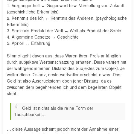
1. Vergangenheit ↔ Gegenwart bzw. Vorstellung von Zukunft.
(geschichtliche Erkenntnis)
2. Kenntnis des Ich ↔ Kenntnis des Anderen. (psychologische
Erkenntnis)
3. Seele als Produkt der Welt ↔ Welt als Produkt der Seele
4. Allgemeine Gesetze ↔ Geschichte
5. Apriori ↔ Erfahrung
Simmel geht davon aus, dass Waren ihren Preis anfänglich
durch subjektive Werteinschätzung erhalten. Diese variiert mit
der wahrgenommenen Distanz des Subjektes zum Objekt. Je
weiter diese Distanz, desto wertvoller erscheint etwas. Das
Geld ist also Ausdrucksform eben jener Distanz, da es
zwischen dem begehrenden Ich und dem begehrten Objekt
steht.
Geld ist nichts als die reine Form der
Tauschbarkeit…
… diese Aussage scheint jedoch nicht der Annahme einer