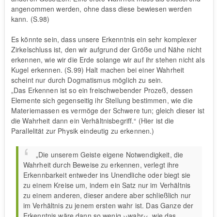
angenommen werden, ohne dass diese bewiesen werden
kann. (S.98)
Es könnte sein, dass unsere Erkenntnis ein sehr komplexer
Zirkelschluss ist, den wir aufgrund der Größe und Nähe nicht
erkennen, wie wir die Erde solange wir auf ihr stehen nicht als
Kugel erkennen. (S.99) Halt machen bei einer Wahrheit
scheint nur durch Dogmatismus möglich zu sein.
„Das Erkennen ist so ein freischwebender Prozeß, dessen
Elemente sich gegenseitig ihr Stellung bestimmen, wie die
Materiemassen es vermöge der Schwere tun; gleich dieser ist
die Wahrheit dann ein Verhältnisbegriff.“ (Hier ist die
Parallelität zur Physik eindeutig zu erkennen.)
„Die unserem Geiste eigene Notwendigkeit, die
Wahrheit durch Beweise zu erkennen, verlegt ihre
Erkennbarkeit entweder ins Unendliche oder biegt sie
zu einem Kreise um, indem ein Satz nur im Verhältnis
zu einem anderen, dieser andere aber schließlich nur
im Verhältnis zu jenem ersten wahr ist. Das Ganze der
Erkenntnis wäre dann so wenig ››wahr‹‹, wie das