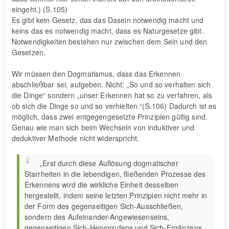
eingeht.) (S.105)
Es gibt kein Gesetz, das das Dasein notwendig macht und
keins das es notwendig macht, dass es Naturgesetze gibt.
Notwendigkeiten bestehen nur zwischen dem Sein und den
Gesetzen.
Wir müssen den Dogmatismus, dass das Erkennen
abschließbar sei, aufgeben. Nicht: „So und so verhalten sich
die Dinge“ sondern „unser Erkennen hat so zu verfahren, als
ob sich die Dinge so und so verhielten.“(S.106) Dadurch ist es
möglich, dass zwei entgegengesetzte Prinzipien gültig sind.
Genau wie man sich beim Wechseln von induktiver und
deduktiver Methode nicht widerspricht.
„Erst durch diese Auflösung dogmatischer
Starrheiten in die lebendigen, fließenden Prozesse des
Erkennens wird die wirkliche Einheit desselben
hergestellt, indem seine letzten Prinzipien nicht mehr in
der Form des gegenseitigen Sich-Ausschließen,
sondern des Aufeinander-Angewiesenseins,
gegenseitigen Sich-Hervorrufens und Sich-Ergänzens