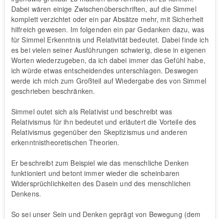
Dabei wären einige Zwischenüberschriften, auf die Simmel
komplett verzichtet oder ein par Absätze mehr, mit Sicherheit
hilfreich gewesen. Im folgenden ein par Gedanken dazu, was
für Simmel Erkenntnis und Relativität bedeutet. Dabei finde ich
es bei vielen seiner Ausführungen schwierig, diese in eigenen
Worten wiederzugeben, da ich dabei immer das Gefühl habe,
ich würde etwas entscheidendes unterschlagen. Deswegen
werde ich mich zum Großteil auf Wiedergabe des von Simmel
geschrieben beschränken.
Simmel outet sich als Relativist und beschreibt was
Relativismus für ihn bedeutet und erläutert die Vorteile des
Relativismus gegenüber den Skeptizismus und anderen
erkenntnistheoretischen Theorien.
Er beschreibt zum Beispiel wie das menschliche Denken
funktioniert und betont immer wieder die scheinbaren
Widersprüchlichkeiten des Dasein und des menschlichen
Denkens.
So sei unser Sein und Denken geprägt von Bewegung (dem