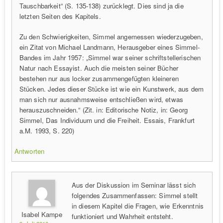
Tauschbarkeit“ (S. 135-138) zurücklegt. Dies sind ja die
letzten Seiten des Kapitels.
Zu den Schwierigkeiten, Simmel angemessen wiederzugeben,
ein Zitat von Michael Landmann, Herausgeber eines Simmel-
Bandes im Jahr 1957: „Simmel war seiner schriftstellerischen
Natur nach Essayist. Auch die meisten seiner Bücher
bestehen nur aus locker zusammengefügten kleineren
Stücken. Jedes dieser Stücke ist wie ein Kunstwerk, aus dem
man sich nur ausnahmsweise entschließen wird, etwas
herauszuschneiden.“ (Zit. in: Editorische Notiz, in: Georg
Simmel, Das Individuum und die Freiheit. Essais, Frankfurt
a.M. 1993, S. 220)
Antworten
Aus der Diskussion im Seminar lässt sich
folgendes Zusammenfassen: Simmel stellt
in diesem Kapitel die Fragen, wie Erkenntnis
Isabel Kampe
funktioniert und Wahrheit entsteht.