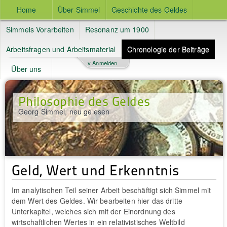
Home
Über Simmel
Geschichte des Geldes
Simmels Vorarbeiten
Resonanz um 1900
Arbeitsfragen und Arbeitsmaterial
Chronologie der Beiträge
v Anmelden
Über uns
Philosophie des Geldes
Georg Simmel, neu gelesen
Geld, Wert und Erkenntnis
Im analytischen Teil seiner Arbeit beschäftigt sich Simmel mit
dem Wert des Geldes. Wir bearbeiten hier das dritte
Unterkapitel, welches sich mit der Einordnung des
wirtschaftlichen Wertes in ein relativistisches Weltbild