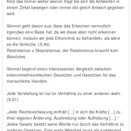
Kind das immer weiter warum fragt bis sich die Antworten in
einem Zirkel bewegen oder immer die gleich Antwort gegeben
wird.
Simmel geht davon aus, dass das Erkennen vermutlich
irgendwo eine Basis hat, da wir diese aber nicht erkennen
können, müssen wir jede Erkenntnis so behandeln, als wäre
es die Vorletzte. (S.96)
Relativismus ≠ Skeptizismus, der Relativismus braucht kein
Absolutes.
Simmel beginnt einen interessanten Vergleich zwischen
erkenntnistheoretischen Gesetzten und Gesetzten für das
menschliche Handeln.
Jede Vorstellung ist nur im Verhältnis zu einer anderen wahr.
(S.97)
„Jede Rechtsverfassung enthält […] in sich die Kräfte […] zu
ihrer eigenen Änderung, Ausbreitung oder Aufhebung […].“
Jedes Gesetz besitzt seine Würde nur durch das Verhältnis zu
anderen Gesetzen. Eine erste Wahrheit muss als existierend