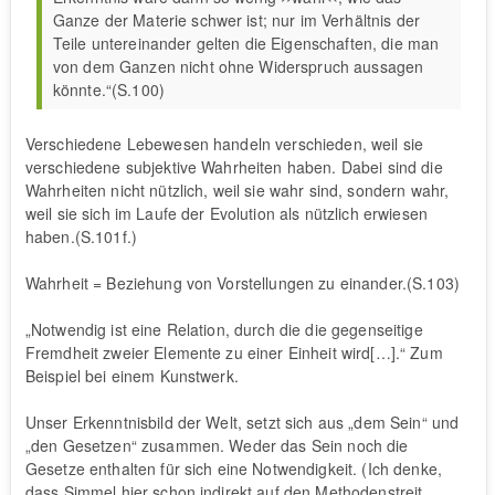
Ganze der Materie schwer ist; nur im Verhältnis der
Teile untereinander gelten die Eigenschaften, die man
von dem Ganzen nicht ohne Widerspruch aussagen
könnte.“(S.100)
Verschiedene Lebewesen handeln verschieden, weil sie
verschiedene subjektive Wahrheiten haben. Dabei sind die
Wahrheiten nicht nützlich, weil sie wahr sind, sondern wahr,
weil sie sich im Laufe der Evolution als nützlich erwiesen
haben.(S.101f.)
Wahrheit = Beziehung von Vorstellungen zu einander.(S.103)
„Notwendig ist eine Relation, durch die die gegenseitige
Fremdheit zweier Elemente zu einer Einheit wird[…].“ Zum
Beispiel bei einem Kunstwerk.
Unser Erkenntnisbild der Welt, setzt sich aus „dem Sein“ und
„den Gesetzen“ zusammen. Weder das Sein noch die
Gesetze enthalten für sich eine Notwendigkeit. (Ich denke,
dass Simmel hier schon indirekt auf den Methodenstreit