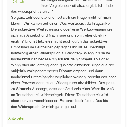
10:01 Uhr
ihrer Vergleichbarkeit also, ergibt. Ich finde
das widerspricht sich …“
So ganz zufriedenstellend ließ sich die Frage nicht für mich
klären. Wir kamen auf einen Was-war-zuerst-da-Fragezirkel.
Die subjektive Wertzuweisung oder eine Wertzuweisung die
sich aus Angebot und Nachfrage und somit eher objektiv
ergibt ? Und ist letzteres nicht auch durch das subjektive
Empfinden des einzelnen geprägt? Und ist es überhaupt
notwendig einen Widerspruch zu verorten? Wenn ich heute
nocheinmal darüberlese bin ich mir da nichtmehr so sicher.
Wenn sich die (anfänglichen?) Werte einzelner Dinge aus der
subjektiv wahrgenommenen Distanz ergeben und dann
nocheinmal untereinander verglichen werden, scheint das eher
einen Prozess denn einen Widerspruch abzubilden. Das passt
zu Simmels Aussage, dass der Geldpreis einer Ware ihr Maß
an Tauschbarkeit widerspiegelt. Diese Tauschbarkeit wird
eben nur von verschiedenen Faktoren beeinfusst. Das löst
den Widerspruch für mich ganz gut auf.
Antworten