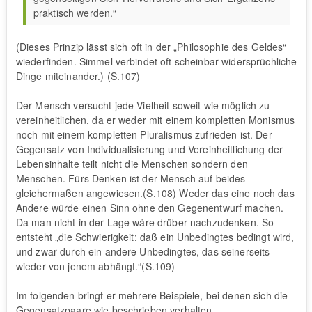
praktisch werden.“
(Dieses Prinzip lässt sich oft in der „Philosophie des Geldes“
wiederfinden. Simmel verbindet oft scheinbar widersprüchliche
Dinge miteinander.) (S.107)
Der Mensch versucht jede Vielheit soweit wie möglich zu
vereinheitlichen, da er weder mit einem kompletten Monismus
noch mit einem kompletten Pluralismus zufrieden ist. Der
Gegensatz von Individualisierung und Vereinheitlichung der
Lebensinhalte teilt nicht die Menschen sondern den
Menschen. Fürs Denken ist der Mensch auf beides
gleichermaßen angewiesen.(S.108) Weder das eine noch das
Andere würde einen Sinn ohne den Gegenentwurf machen.
Da man nicht in der Lage wäre drüber nachzudenken. So
entsteht „die Schwierigkeit: daß ein Unbedingtes bedingt wird,
und zwar durch ein andere Unbedingtes, das seinerseits
wieder von jenem abhängt.“(S.109)
Im folgenden bringt er mehrere Beispiele, bei denen sich die
Gegensatzpaare wie beschrieben verhalten.