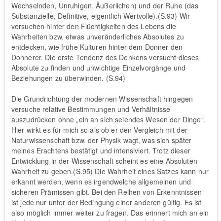
Wechselnden, Unruhigen, Äußerlichen) und der Ruhe (das
Substanzielle, Definitive, eigentlich Wertvolle).(S.93) Wir
versuchen hinter den Flüchtigkeiten des Lebens die
Wahrheiten bzw. etwas unveränderliches Absolutes zu
entdecken, wie frühe Kulturen hinter dem Donner den
Donnerer. Die erste Tendenz des Denkens versucht dieses
Absolute zu finden und unwichtige Einzelvorgänge und
Beziehungen zu überwinden. (S.94)
Die Grundrichtung der modernen Wissenschaft hingegen
versuche relative Bestimmungen und Verhältnisse
auszudrücken ohne „ein an sich seiendes Wesen der Dinge“.
Hier wirkt es für mich so als ob er den Vergleich mit der
Naturwissenschaft bzw. der Physik wagt, was sich später
meines Erachtens bestätigt und intensiviert. Trotz dieser
Entwicklung in der Wissenschaft scheint es eine Absoluten
Wahrheit zu geben.(S.95) Die Wahrheit eines Satzes kann nur
erkannt werden, wenn es irgendwelche allgemeinen und
sicheren Prämissen gibt. Bei den Reihen von Erkenntnissen
ist jede nur unter der Bedingung einer anderen gültig. Es ist
also möglich immer weiter zu fragen. Das erinnert mich an ein