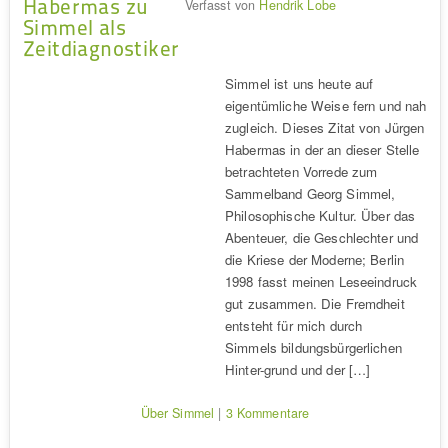
Habermas zu
Verfasst von
Hendrik Lobe
Simmel als
Zeitdiagnostiker
Simmel ist uns heute auf
eigentümliche Weise fern und nah
zugleich. Dieses Zitat von Jürgen
Habermas in der an dieser Stelle
betrachteten Vorrede zum
Sammelband Georg Simmel,
Philosophische Kultur. Über das
Abenteuer, die Geschlechter und
die Kriese der Moderne; Berlin
1998 fasst meinen Leseeindruck
gut zusammen. Die Fremdheit
entsteht für mich durch
Simmels bildungsbürgerlichen
Hinter-grund und der […]
Über Simmel
|
3 Kommentare