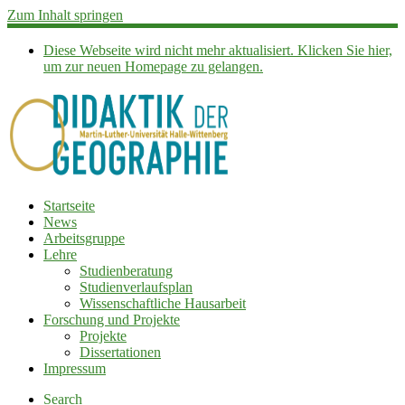
Zum Inhalt springen
Diese Webseite wird nicht mehr aktualisiert. Klicken Sie hier,
um zur neuen Homepage zu gelangen.
Startseite
News
Arbeitsgruppe
Lehre
Studienberatung
Studienverlaufsplan
Wissenschaftliche Hausarbeit
Forschung und Projekte
Projekte
Dissertationen
Impressum
Search