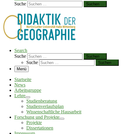
Suche
Suchen …
Search
Suche
Suchen …
Suche
Suchen …
Menü
Startseite
News
Arbeitsgruppe
Lehre
Studienberatung
Studienverlaufsplan
Wissenschaftliche Hausarbeit
Forschung und Projekte
Projekte
Dissertationen
Impressum