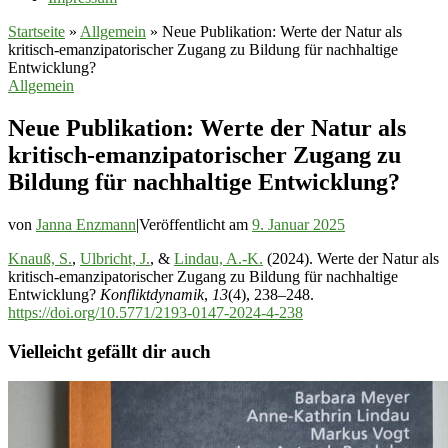
Startseite
»
Allgemein
»
Neue Publikation: Werte der Natur als
kritisch-emanzipatorischer Zugang zu Bildung für nachhaltige
Entwicklung?
Allgemein
Neue Publikation: Werte der Natur als
kritisch-emanzipatorischer Zugang zu
Bildung für nachhaltige Entwicklung?
von
Janna Enzmann
|
Veröffentlicht am
9. Januar 2025
Knauß, S.
,
Ulbricht, J.
, &
Lindau, A.-K.
(2024). Werte der Natur als
kritisch-emanzipatorischer Zugang zu Bildung für nachhaltige
Entwicklung?
Konfliktdynamik
,
13
(4), 238–248.
https://doi.org/10.5771/2193-0147-2024-4-238
Vielleicht gefällt dir auch