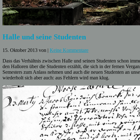
Halle und seine Studenten
15. Oktober 2013
von
|
Keine Kommentare
Dass das Verhältnis zwischen Halle und seinen Studenten schon imme
den Halloren über die Studenten erzählt, die sich in der fernen Verga
Semesters zum Anlass nehmen und auch die neuen Studenten an unser
wiederholt sich aber auch: aus Fehlern wird man klug.