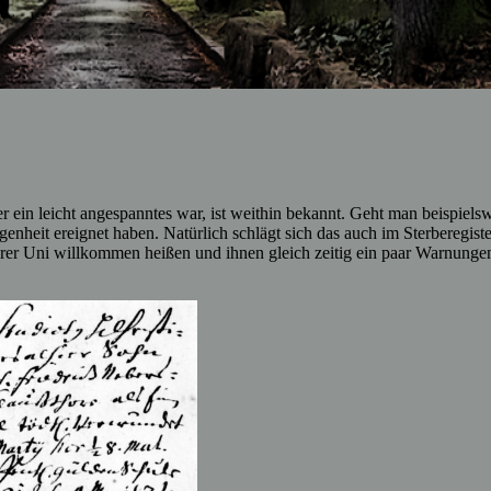
r ein leicht angespanntes war, ist weithin bekannt. Geht man beispi
ngenheit ereignet haben. Natürlich schlägt sich das auch im Sterberegi
er Uni willkommen heißen und ihnen gleich zeitig ein paar Warnungen