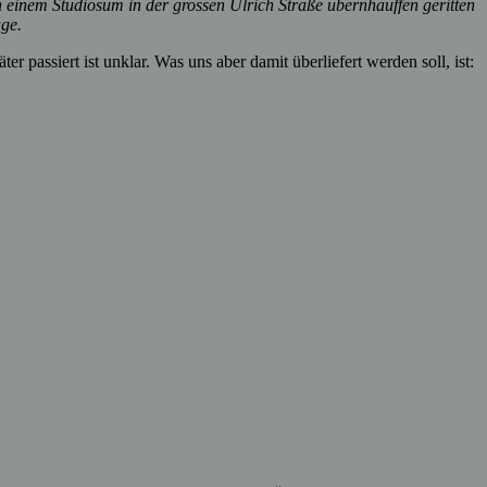
 einem Studiosum in der grossen Ulrich Straße übernhauffen geritten
age.
 passiert ist unklar. Was uns aber damit überliefert werden soll, ist: