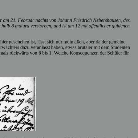
er am 21. Februar nachts von Johann Friedrich Nebershausen, des
halb 8 matura verstorben, und ist um 12 mit öffentlicher güldenen
 hier geschehen ist, lässt sich nur mutmaßen, aber da der gemeine
rwächters dazu veranlasst haben, etwas brutaler mit dem Studenten
damals rückwärts von 6 bis 1. Welche Konsequenzen der Schüler für