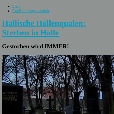
Start
Ein Erklärungsversuch
Hallische Höllenqualen:
Sterben in Halle
Gestorben wird IMMER!