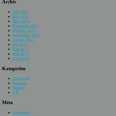
Archiv
Juni 2017
Mai 2014
März 2014
Dezember 2013
Oktober 2013
September 2013
August 2013
Juli 2013
Juni 2013
Mai 2013
April 2013
Kategorien
Allgemein
Kurioses
Militärs
VIP
Meta
Anmelden