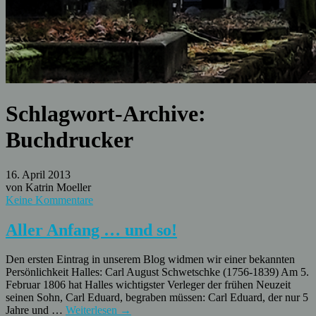
Schlagwort-Archive:
Buchdrucker
16. April 2013
von Katrin Moeller
Keine Kommentare
Aller Anfang … und so!
Den ersten Eintrag in unserem Blog widmen wir einer bekannten
Persönlichkeit Halles: Carl August Schwetschke (1756-1839) Am 5.
Februar 1806 hat Halles wichtigster Verleger der frühen Neuzeit
seinen Sohn, Carl Eduard, begraben müssen: Carl Eduard, der nur 5
Jahre und …
Weiterlesen
→