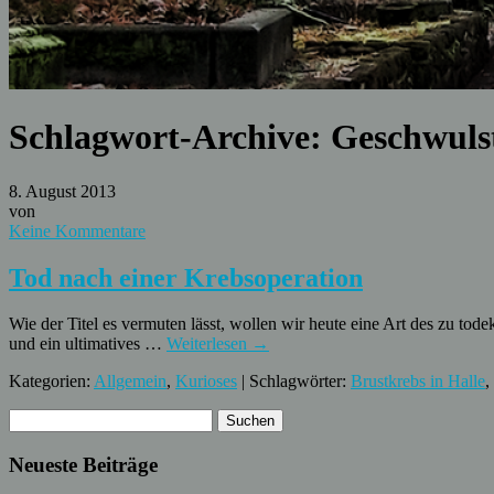
Schlagwort-Archive:
Geschwuls
8. August 2013
von
Keine Kommentare
Tod nach einer Krebsoperation
Wie der Titel es vermuten lässt, wollen wir heute eine Art des zu tod
und ein ultimatives …
Weiterlesen
→
Kategorien:
Allgemein
,
Kurioses
| Schlagwörter:
Brustkrebs in Halle
,
Neueste Beiträge