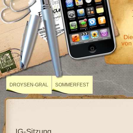
Die
von
DROYSEN-GRAL
SOMMERFEST
IG-Sitzung