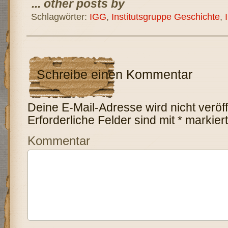
... other posts by
Schlagwörter:
IGG
,
Institutsgruppe Geschichte
,
Schreibe einen Kommentar
Deine E-Mail-Adresse wird nicht veröffe
Erforderliche Felder sind mit
*
markiert
Kommentar