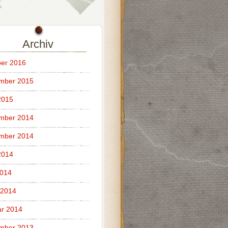
Archiv
er 2016
mber 2015
2015
mber 2014
mber 2014
2014
2014
 2014
r 2014
mber 2013