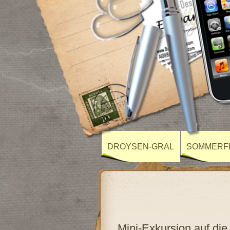
DROYSEN-GRAL
SOMMERF
Mini-Exkursion auf die