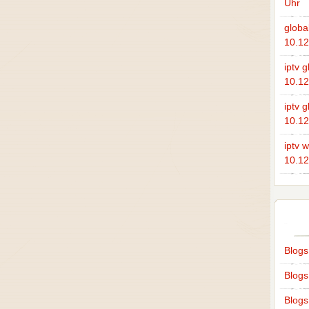
Uhr
global
10.12
iptv g
10.12
iptv g
10.12
iptv 
10.12
Blog
Blog
Blogs