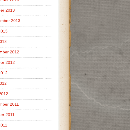
er 2013
ember 2013
2013
2013
mber 2012
er 2012
2012
2012
 2012
mber 2011
er 2011
2011