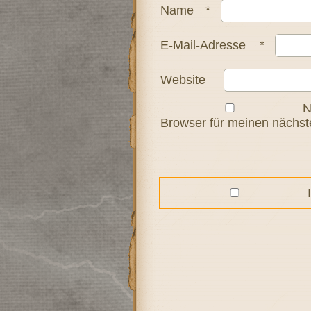
Name
*
E-Mail-Adresse
*
Website
N
Browser für meinen nächs
I