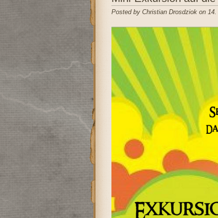
Posted by Christian Drosdziok on 14.