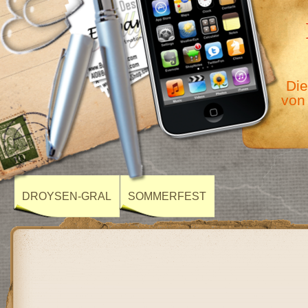
Die
von
DROYSEN-GRAL
SOMMERFEST