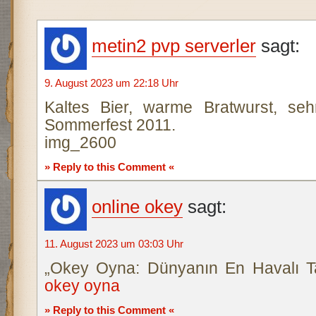
metin2 pvp serverler
sagt:
9. August 2023 um 22:18 Uhr
Kaltes Bier, warme Bratwurst, se
Sommerfest 2011.
img_2600
» Reply to this Comment «
online okey
sagt:
11. August 2023 um 03:03 Uhr
„Okey Oyna: Dünyanın En Havalı 
okey oyna
» Reply to this Comment «