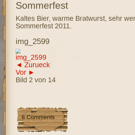
Sommerfest
Kaltes Bier, warme Bratwurst, sehr we
Sommerfest 2011.
img_2599
◄ Zurueck
Vor ►
Bild 2 von 14
6 Comments