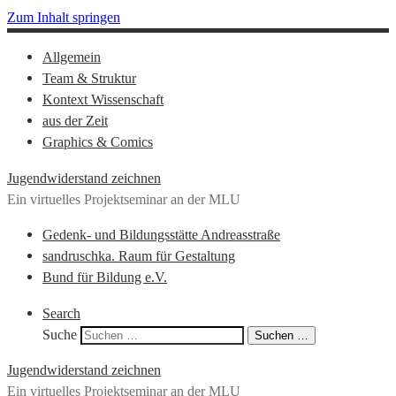
Zum Inhalt springen
Allgemein
Team & Struktur
Kontext Wissenschaft
aus der Zeit
Graphics & Comics
Jugendwiderstand zeichnen
Ein virtuelles Projektseminar an der MLU
Gedenk- und Bildungsstätte Andreasstraße
sandruschka. Raum für Gestaltung
Bund für Bildung e.V.
Search
Suche
Suchen …
Jugendwiderstand zeichnen
Ein virtuelles Projektseminar an der MLU