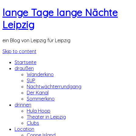
lange Tage lange Nächte
Leipzig
ein Blog von Leipzig für Leipzig
Skip to content
Startseite
draußen
Wanderkino
SUP
Nachtwächterrundgang
Der Kanal
Sommerkino
drinnen
Hula Hoop
Theater in Leipzig
Clubs
Location
Conne Island