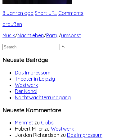
8 Jahren ago
Short URL
Comments
draußen
Musik
/
Nachtleben
/
Party
/
umsonst
Neueste Beiträge
Das Impressum
Theater in Leipzig
Westwerk
Der Kanal
Nachtwächterrundgang
Neueste Kommentare
Mehmet
zu
Clubs
Hubert Miller
zu
Westwerk
Jordan Richardson
zu
Das Impressum