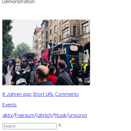
Demonstration
8 Jahren ago
Short URL
Comments
Events
aktiv
/
Freiraum
/
jährlich
/
Musik
/
umsonst