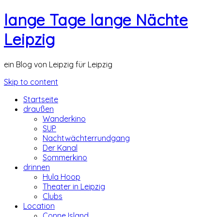
lange Tage lange Nächte
Leipzig
ein Blog von Leipzig für Leipzig
Skip to content
Startseite
draußen
Wanderkino
SUP
Nachtwächterrundgang
Der Kanal
Sommerkino
drinnen
Hula Hoop
Theater in Leipzig
Clubs
Location
Conne Island