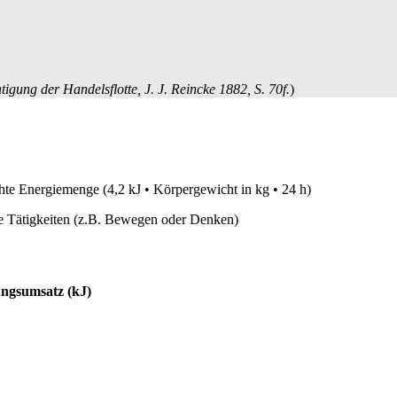
igung der Handelsflotte, J. J. Reincke 1882, S. 70f.
)
hte Energiemenge (4,2 kJ • Körpergewicht in kg • 24 h)
ve Tätigkeiten (z.B. Bewegen oder Denken)
ungsumsatz (kJ)