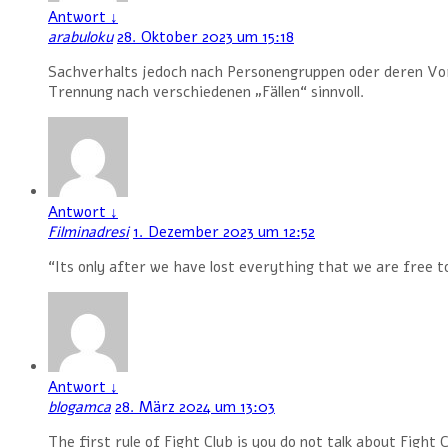
Antwort
↓
arabuloku
28. Oktober 2023 um 15:18
Sachverhalts jedoch nach Personengruppen oder deren Vora
Trennung nach verschiedenen „Fällen“ sinnvoll.
Antwort
↓
Filminadresi
1. Dezember 2023 um 12:52
“Its only after we have lost everything that we are free to
Antwort
↓
blogamca
28. März 2024 um 13:03
The first rule of Fight Club is you do not talk about Fight 