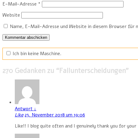
E-Mail-Adresse
*
Website
Name, E-Mail-Adresse und Website in diesem Browser für 
Ich bin keine Maschine.
270 Gedanken zu “
Fallunterscheidungen
”
Antwort
↓
Like
23. November 2018 um 19:06
Like!! I blog quite often and I genuinely thank you for you