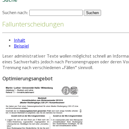
Suche
Suchen nach:
Fallunterscheidungen
Inhalt
Beispiel
Leser administrativer Texte wollen möglichst schnell an Informa
eines Sachverhalts jedoch nach Personengruppen oder deren Vora
Trennung nach verschiedenen „Fällen“ sinnvoll.
Optimierungsangebot