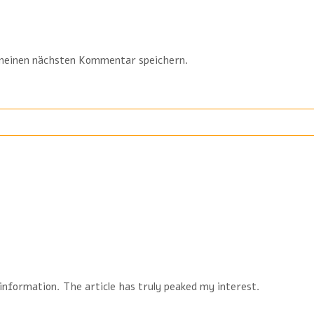
meinen nächsten Kommentar speichern.
r information. The article has truly peaked my interest.