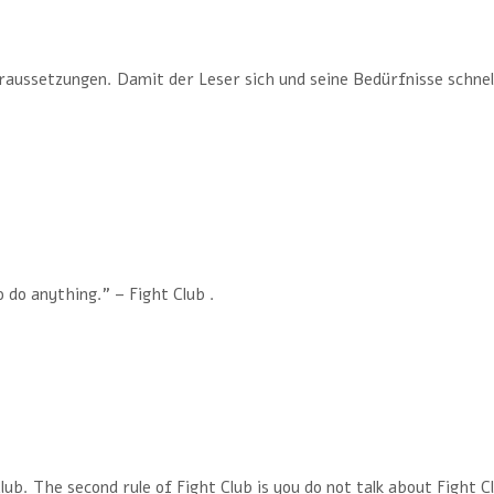
ussetzungen. Damit der Leser sich und seine Bedürfnisse schnell 
 do anything.” – Fight Club .
Club. The second rule of Fight Club is you do not talk about Fight C