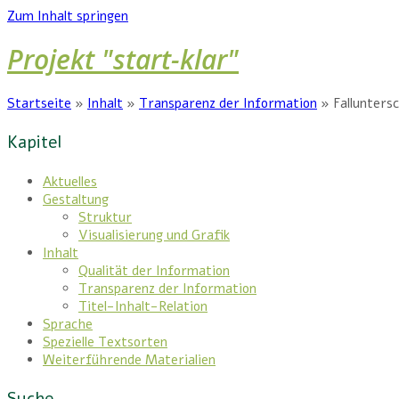
Zum Inhalt springen
Projekt "start-klar"
Startseite
»
Inhalt
»
Transparenz der Information
»
Fallunters
Kapitel
Aktuelles
Gestaltung
Struktur
Visualisierung und Grafik
Inhalt
Qualität der Information
Transparenz der Information
Titel-Inhalt-Relation
Sprache
Spezielle Textsorten
Weiterführende Materialien