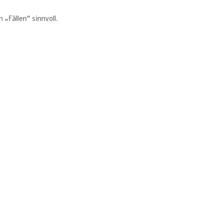
„Fällen“ sinnvoll.