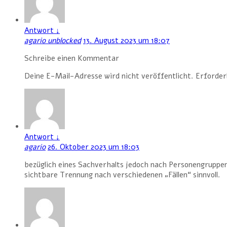
Antwort
↓
agario unblocked
13. August 2023 um 18:07
Schreibe einen Kommentar
Deine E-Mail-Adresse wird nicht veröffentlicht. Erforderl
Antwort
↓
agario
26. Oktober 2023 um 18:03
bezüglich eines Sachverhalts jedoch nach Personengruppen
sichtbare Trennung nach verschiedenen „Fällen“ sinnvoll.