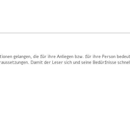
tionen gelangen, die für ihre Anliegen bzw. für ihre Person bede
ussetzungen. Damit der Leser sich und seine Bedürfnisse schnell 