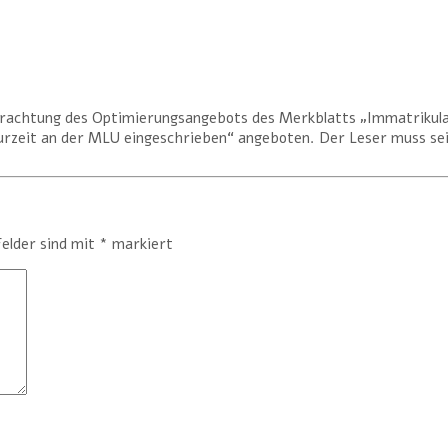
achtung des Optimierungsangebots des Merkblatts „Immatrikula
urzeit an der MLU eingeschrieben“ angeboten. Der Leser muss sein
Felder sind mit
*
markiert