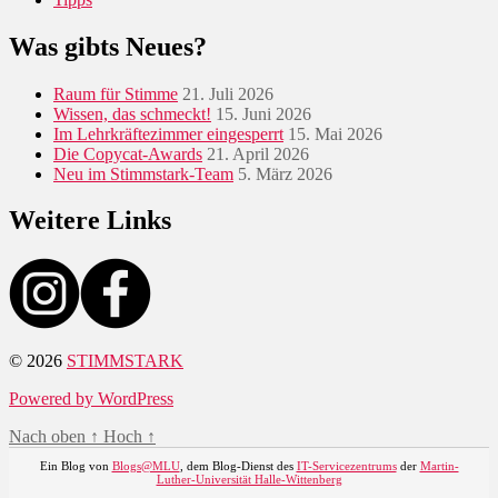
Was gibts Neues?
Raum für Stimme
21. Juli 2026
Wissen, das schmeckt!
15. Juni 2026
Im Lehrkräftezimmer eingesperrt
15. Mai 2026
Die Copycat-Awards
21. April 2026
Neu im Stimmstark-Team
5. März 2026
Weitere Links
© 2026
STIMMSTARK
Powered by WordPress
Nach oben
↑
Hoch
↑
Ein Blog von
Blogs@MLU
, dem Blog-Dienst des
IT-Servicezentrums
der
Martin-
Luther-Universität Halle-Wittenberg