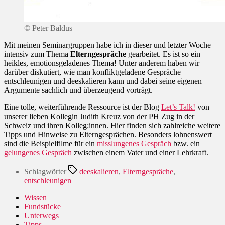
© Peter Baldus
Mit meinen Seminargruppen habe ich in dieser und letzter Woche
intensiv zum Thema
Elterngespräche
gearbeitet. Es ist so ein
heikles, emotionsgeladenes Thema! Unter anderem haben wir
darüber diskutiert, wie man konfliktgeladene Gespräche
entschleunigen und deeskalieren kann und dabei seine eigenen
Argumente sachlich und überzeugend vorträgt.
Eine tolle, weiterführende Ressource ist der Blog
Let’s Talk!
von
unserer lieben Kollegin Judith Kreuz von der PH Zug in der
Schweiz und ihren Kolleg:innen. Hier finden sich zahlreiche weitere
Tipps und Hinweise zu Elterngesprächen. Besonders lohnenswert
sind die Beispielfilme für ein
misslungenes Gespräch
bzw. ein
gelungenes Gespräch
zwischen einem Vater und einer Lehrkraft.
Schlagwörter
deeskalieren
,
Elterngespräche
,
entschleunigen
Wissen
Fundstücke
Unterwegs
Tipps