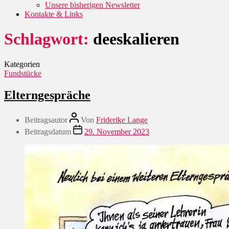
Unsere bisherigen Newsletter
Kontakte & Links
Schlagwort:
deeskalieren
Kategorien
Fundstücke
Elterngespräche
Beitragsautor
Von
Friderike Lange
Beitragsdatum
29. November 2023