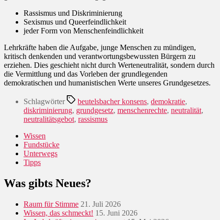
Rassismus und Diskriminierung
Sexismus und Queerfeindlichkeit
jeder Form von Menschenfeindlichkeit
Lehrkräfte haben die Aufgabe, junge Menschen zu mündigen,
kritisch denkenden und verantwortungsbewussten Bürgern zu
erziehen. Dies geschieht nicht durch Werteneutralität, sondern durch
die Vermittlung und das Vorleben der grundlegenden
demokratischen und humanistischen Werte unseres Grundgesetzes.
Schlagwörter
beutelsbacher konsens
,
demokratie
,
diskriminierung
,
grundgesetz
,
menschenrechte
,
neutralität
,
neutralitätsgebot
,
rassismus
Wissen
Fundstücke
Unterwegs
Tipps
Was gibts Neues?
Raum für Stimme
21. Juli 2026
Wissen, das schmeckt!
15. Juni 2026