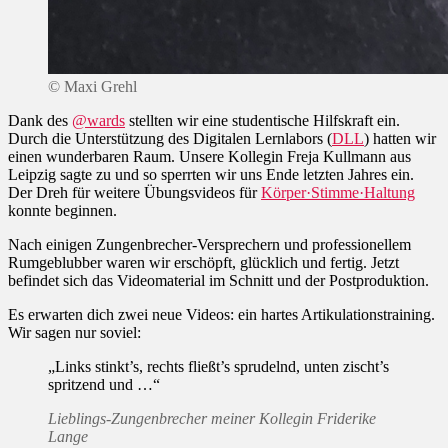
© Maxi Grehl
Dank des
@wards
stellten wir eine studentische Hilfskraft ein.
Durch die Unterstützung des Digitalen Lernlabors (
DLL
) hatten wir
einen wunderbaren Raum. Unsere Kollegin Freja Kullmann aus
Leipzig sagte zu und so sperrten wir uns Ende letzten Jahres ein.
Der Dreh für weitere Übungsvideos für
Körper·Stimme·Haltung
konnte beginnen.
Nach einigen Zungenbrecher-Versprechern und professionellem
Rumgeblubber waren wir erschöpft, glücklich und fertig. Jetzt
befindet sich das Videomaterial im Schnitt und der Postproduktion.
Es erwarten dich zwei neue Videos: ein hartes Artikulationstraining.
Wir sagen nur soviel:
„Links stinkt’s, rechts fließt’s sprudelnd, unten zischt’s
spritzend und …“
Lieblings-Zungenbrecher meiner Kollegin Friderike
Lange