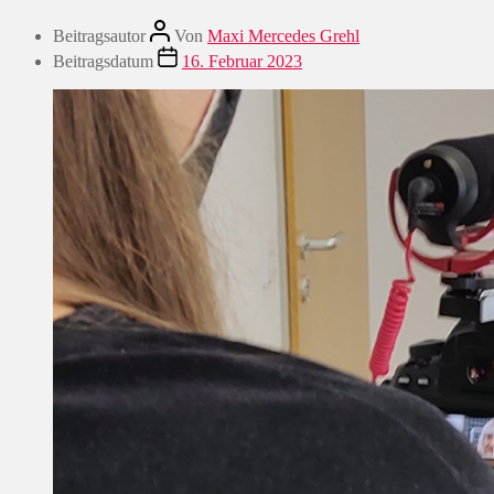
Beitragsautor
Von
Maxi Mercedes Grehl
Beitragsdatum
16. Februar 2023