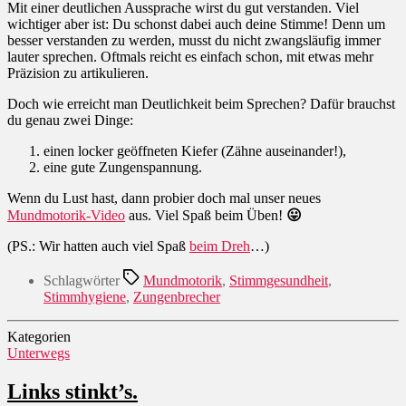
Mit einer deutlichen Aussprache wirst du gut verstanden. Viel
wichtiger aber ist: Du schonst dabei auch deine Stimme! Denn um
besser verstanden zu werden, musst du nicht zwangsläufig immer
lauter sprechen. Oftmals reicht es einfach schon, mit etwas mehr
Präzision zu artikulieren.
Doch wie erreicht man Deutlichkeit beim Sprechen? Dafür brauchst
du genau zwei Dinge:
einen locker geöffneten Kiefer (Zähne auseinander!),
eine gute Zungenspannung.
Wenn du Lust hast, dann probier doch mal unser neues
Mundmotorik-Video
aus. Viel Spaß beim Üben!
😛
(PS.: Wir hatten auch viel Spaß
beim Dreh
…)
Schlagwörter
Mundmotorik
,
Stimmgesundheit
,
Stimmhygiene
,
Zungenbrecher
Kategorien
Unterwegs
Links stinkt’s.