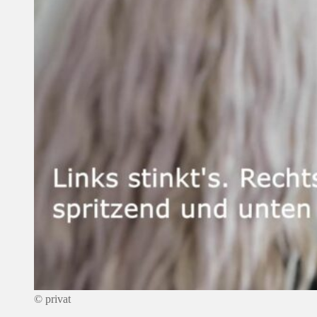
© privat