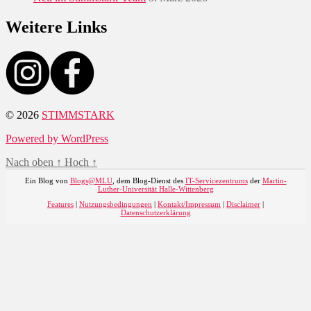
Weitere Links
© 2026
STIMMSTARK
Powered by WordPress
Nach oben
↑
Hoch
↑
Ein Blog von
Blogs@MLU
, dem Blog-Dienst des
IT-Servicezentrums
der
Martin-
Luther-Universität Halle-Wittenberg
Features
|
Nutzungsbedingungen
|
Kontakt/Impressum
|
Disclaimer
|
Datenschutzerklärung