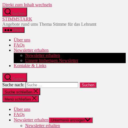
Direkt zum Inhalt wechseln
Suchen
STIMMSTARK
Angebote rund ums Thema Stimme für das Lehramt
Menü
Über uns
FAQs
Newsletter erhalten
Newsletter erhalten
Unsere bisherigen Newsletter
Kontakte & Links
Suchen
Suche nach:
Suche schließen
Menü schließen
Über uns
FAQs
Newsletter erhalten
Untermenü anzeigen
Newsletter erhalten