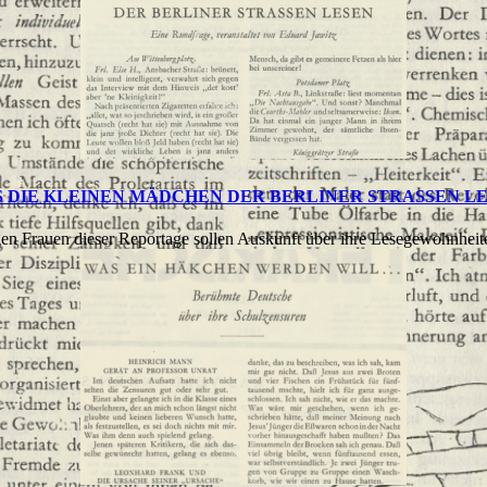
 DIE KLEINEN MÄDCHEN DER BERLINER STRASSEN L
en Frauen dieser Reportage sollen Auskunft über ihre Lesegewohnheiten