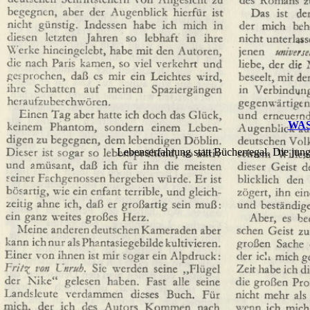
WAS
Lebenserfahrung statt Bücherregal. Die jung