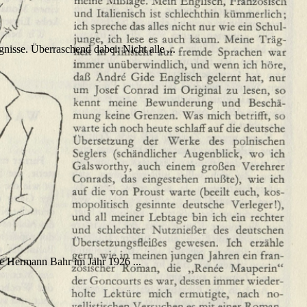
nisse. Überraschend dabei: Nicht alle ...
ige Hermann Bahr im Jahr 1926 ...