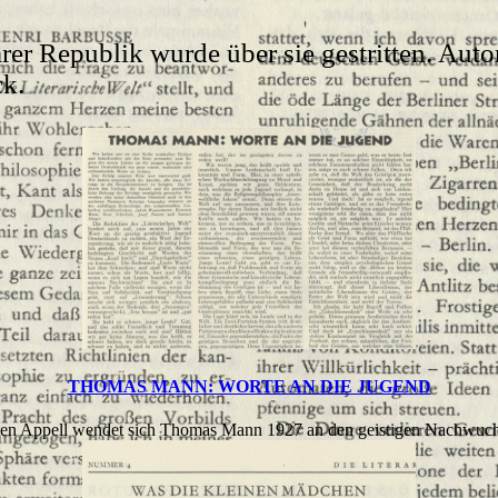
er Republik wurde über sie gestritten. Auto
ck.
THOMAS MANN: WORTE AN DIE JUGEND
ten Appell wendet sich Thomas Mann 1927 an den geistigen Nachwuchs 