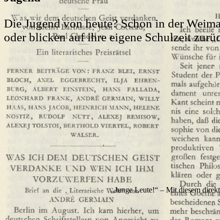
Die Jugend von heute? Schon in der Weimar
oder blicken auf ihre eigene Schulzeit zurü
„Junge Leute!“ – Mit diesem direk