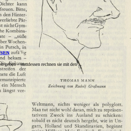
ESEN
 geben – stattdessen rechnen sie mit den ...