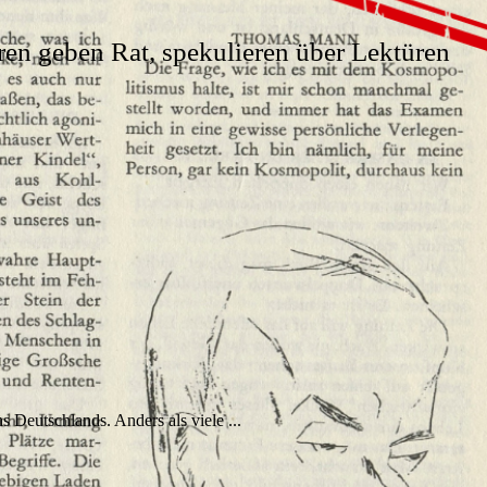
ren geben Rat, spekulieren über Lektüren
Deutschlands. Anders als viele ...