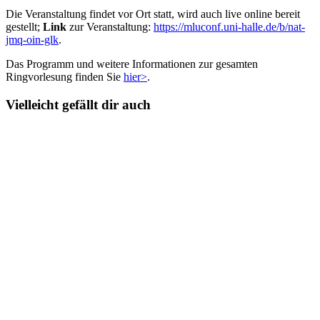
Die Veranstaltung findet vor Ort statt, wird auch live online bereit
gestellt;
Link
zur Veranstaltung:
https://mluconf.uni-halle.de/b/nat-
jmq-oin-glk
.
Das Programm und weitere Informationen zur gesamten
Ringvorlesung finden Sie
hier>
.
Vielleicht gefällt dir auch