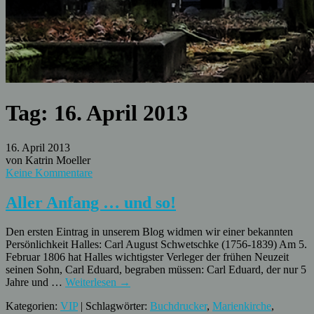
Tag:
16. April 2013
16. April 2013
von Katrin Moeller
Keine Kommentare
Aller Anfang … und so!
Den ersten Eintrag in unserem Blog widmen wir einer bekannten
Persönlichkeit Halles: Carl August Schwetschke (1756-1839) Am 5.
Februar 1806 hat Halles wichtigster Verleger der frühen Neuzeit
seinen Sohn, Carl Eduard, begraben müssen: Carl Eduard, der nur 5
Jahre und …
Weiterlesen
→
Kategorien:
VIP
| Schlagwörter:
Buchdrucker
,
Marienkirche
,