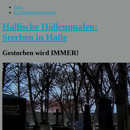
Start
Ein Erklärungsversuch
Hallische Höllenqualen:
Sterben in Halle
Gestorben wird IMMER!