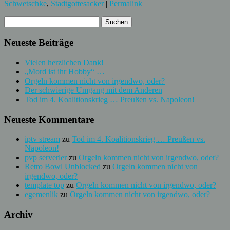
Schwetschke
,
Stadtgottesacker
|
Permalink
Neueste Beiträge
Vielen herzlichen Dank!
„Mord ist ihr Hobby“ …
Orgeln kommen nicht von irgendwo, oder?
Der schwierige Umgang mit dem Anderen
Tod im 4. Koalitionskrieg … Preußen vs. Napoleon!
Neueste Kommentare
iptv stream
zu
Tod im 4. Koalitionskrieg … Preußen vs.
Napoleon!
pvp serverler
zu
Orgeln kommen nicht von irgendwo, oder?
Retro Bowl Unblocked
zu
Orgeln kommen nicht von
irgendwo, oder?
template top
zu
Orgeln kommen nicht von irgendwo, oder?
egemenlik
zu
Orgeln kommen nicht von irgendwo, oder?
Archiv