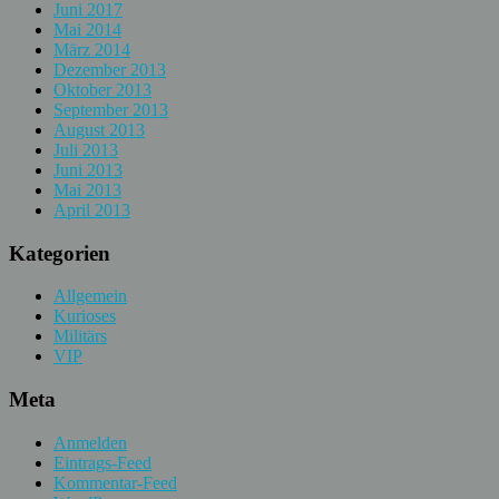
Juni 2017
Mai 2014
März 2014
Dezember 2013
Oktober 2013
September 2013
August 2013
Juli 2013
Juni 2013
Mai 2013
April 2013
Kategorien
Allgemein
Kurioses
Militärs
VIP
Meta
Anmelden
Eintrags-Feed
Kommentar-Feed