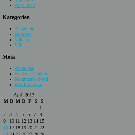
April 2013
Kategorien
Allgemein
Kurioses
Militärs
VIP
Meta
Anmelden
Feed der Einträge
Kommentar-Feed
WordPress.org
April 2013
M
D
M
D
F
S
S
1
2
3
4
5
6
7
8
9
10
11
12
13
14
15
16
17
18
19
20
21
22
23
24
25
26
27
28
29