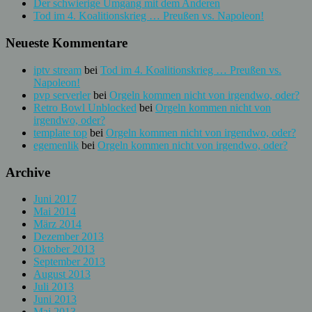
Der schwierige Umgang mit dem Anderen
Tod im 4. Koalitionskrieg … Preußen vs. Napoleon!
Neueste Kommentare
iptv stream
bei
Tod im 4. Koalitionskrieg … Preußen vs.
Napoleon!
pvp serverler
bei
Orgeln kommen nicht von irgendwo, oder?
Retro Bowl Unblocked
bei
Orgeln kommen nicht von
irgendwo, oder?
template top
bei
Orgeln kommen nicht von irgendwo, oder?
egemenlik
bei
Orgeln kommen nicht von irgendwo, oder?
Archive
Juni 2017
Mai 2014
März 2014
Dezember 2013
Oktober 2013
September 2013
August 2013
Juli 2013
Juni 2013
Mai 2013